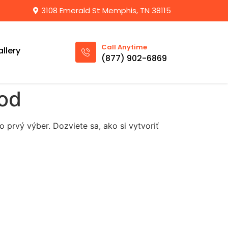
3108 Emerald St Memphis, TN 38115
Call Anytime
llery
(877) 902-6869
vod
o prvý výber. Dozviete sa, ako si vytvoriť