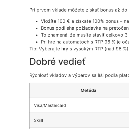
Pri prvom vklade môžete získať bonus až do 
Vložíte 100 € a získate 100% bonus – na
Bonus podlieha požiadavke na pretočen
To znamená, že musíte staviť celkovo 3
Pri hre na automatoch s RTP 96 % je oča
Tip: Vyberajte hry s vysokým RTP (nad 96 %) 
Dobré vedieť
Rýchlosť vkladov a výberov sa líši podľa pl
Metóda
Visa/Mastercard
Skrill