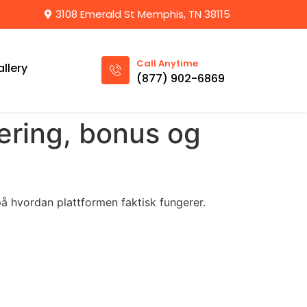
3108 Emerald St Memphis, TN 38115
Call Anytime
llery
(877) 902-6869
rering, bonus og
på hvordan plattformen faktisk fungerer.