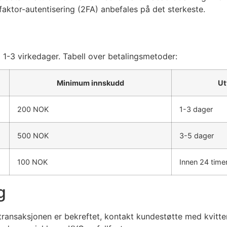
faktor-autentisering (2FA) anbefales på det sterkeste.
 1-3 virkedager. Tabell over betalingsmetoder:
Minimum innskudd
Ut
200 NOK
1-3 dager
500 NOK
3-5 dager
100 NOK
Innen 24 time
g
transaksjonen er bekreftet, kontakt kundestøtte med kvitte