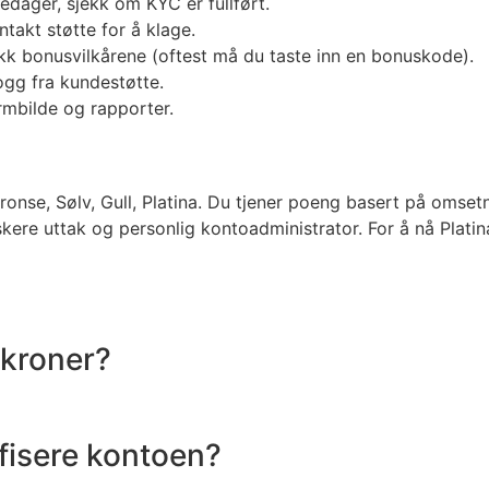
kedager, sjekk om KYC er fullført.
takt støtte for å klage.
ekk bonusvilkårene (oftest må du taste inn en bonuskode).
ogg fra kundestøtte.
ermbilde og rapporter.
 Bronse, Sølv, Gull, Platina. Du tjener poeng basert på omse
kere uttak og personlig kontoadministrator. For å nå Plat
 kroner?
ifisere kontoen?