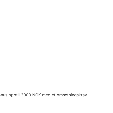
bonus opptil 2000 NOK med et omsetningskrav