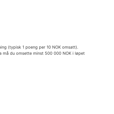
tning (typisk 1 poeng per 10 NOK omsatt).
ina må du omsette minst 500 000 NOK i løpet