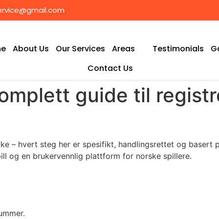
rvice@gmail.com
e
About Us
Our Services
Areas
Testimonials
Ga
Contact Us
mplett guide til regist
ke – hvert steg her er spesifikt, handlingsrettet og basert 
ll og en brukervennlig plattform for norske spillere.
nummer.