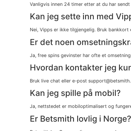
Vanligvis innen 24 timer etter at du har send
Kan jeg sette inn med Vip
Nei, Vipps er ikke tilgjengelig. Bruk bankkort
Er det noen omsetningskra
Ja, free spins gevinster har ofte et omsetnin
Hvordan kontakter jeg ku
Bruk live chat eller e-post support@betsmith
Kan jeg spille på mobil?
Ja, nettstedet er mobiloptimalisert og fung
Er Betsmith lovlig i Norge