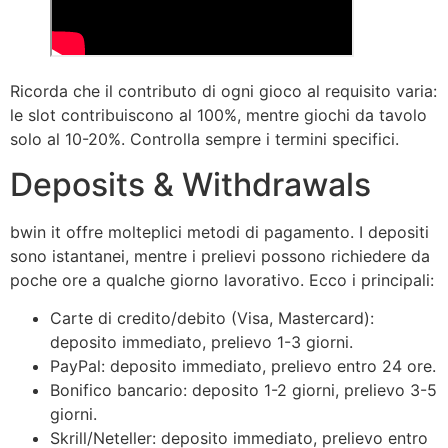
Ricorda che il contributo di ogni gioco al requisito varia:
le slot contribuiscono al 100%, mentre giochi da tavolo
solo al 10-20%. Controlla sempre i termini specifici.
Deposits & Withdrawals
bwin it offre molteplici metodi di pagamento. I depositi
sono istantanei, mentre i prelievi possono richiedere da
poche ore a qualche giorno lavorativo. Ecco i principali:
Carte di credito/debito (Visa, Mastercard):
deposito immediato, prelievo 1-3 giorni.
PayPal: deposito immediato, prelievo entro 24 ore.
Bonifico bancario: deposito 1-2 giorni, prelievo 3-5
giorni.
Skrill/Neteller: deposito immediato, prelievo entro