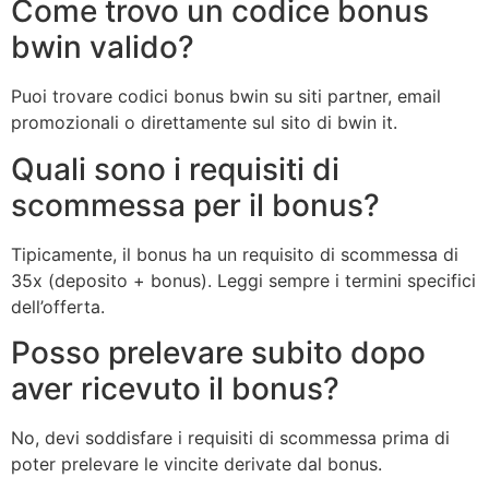
Come trovo un codice bonus
bwin valido?
Puoi trovare codici bonus bwin su siti partner, email
promozionali o direttamente sul sito di bwin it.
Quali sono i requisiti di
scommessa per il bonus?
Tipicamente, il bonus ha un requisito di scommessa di
35x (deposito + bonus). Leggi sempre i termini specifici
dell’offerta.
Posso prelevare subito dopo
aver ricevuto il bonus?
No, devi soddisfare i requisiti di scommessa prima di
poter prelevare le vincite derivate dal bonus.