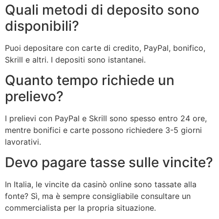
Quali metodi di deposito sono
disponibili?
Puoi depositare con carte di credito, PayPal, bonifico,
Skrill e altri. I depositi sono istantanei.
Quanto tempo richiede un
prelievo?
I prelievi con PayPal e Skrill sono spesso entro 24 ore,
mentre bonifici e carte possono richiedere 3-5 giorni
lavorativi.
Devo pagare tasse sulle vincite?
In Italia, le vincite da casinò online sono tassate alla
fonte? Sì, ma è sempre consigliabile consultare un
commercialista per la propria situazione.