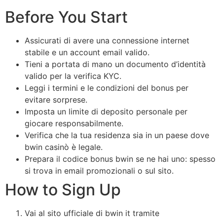
Before You Start
Assicurati di avere una connessione internet
stabile e un account email valido.
Tieni a portata di mano un documento d’identità
valido per la verifica KYC.
Leggi i termini e le condizioni del bonus per
evitare sorprese.
Imposta un limite di deposito personale per
giocare responsabilmente.
Verifica che la tua residenza sia in un paese dove
bwin casinò è legale.
Prepara il codice bonus bwin se ne hai uno: spesso
si trova in email promozionali o sul sito.
How to Sign Up
Vai al sito ufficiale di bwin it tramite