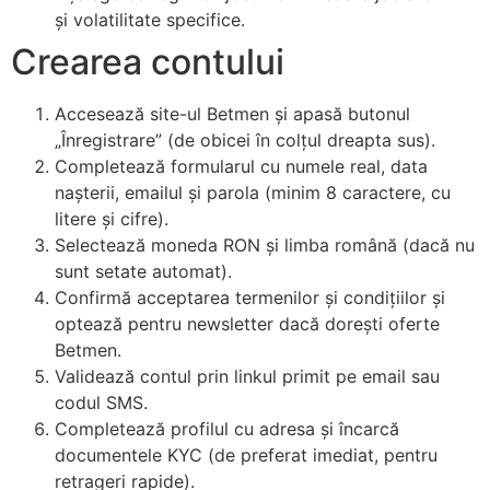
și volatilitate specifice.
Crearea contului
Accesează site-ul Betmen și apasă butonul
„Înregistrare” (de obicei în colțul dreapta sus).
Completează formularul cu numele real, data
nașterii, emailul și parola (minim 8 caractere, cu
litere și cifre).
Selectează moneda RON și limba română (dacă nu
sunt setate automat).
Confirmă acceptarea termenilor și condițiilor și
optează pentru newsletter dacă dorești oferte
Betmen.
Validează contul prin linkul primit pe email sau
codul SMS.
Completează profilul cu adresa și încarcă
documentele KYC (de preferat imediat, pentru
retrageri rapide).