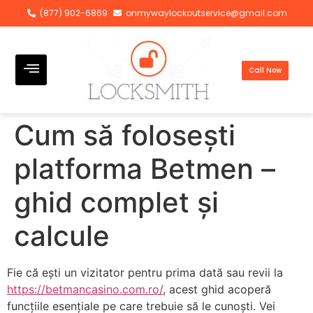
(877) 902-6869
onmywaylockoutservice@gmail.com
Call Now
Cum să folosești
platforma Betmen –
ghid complet și
calcule
Fie că ești un vizitator pentru prima dată sau revii la
https://betmancasino.com.ro/
, acest ghid acoperă
funcțiile esențiale pe care trebuie să le cunoști. Vei