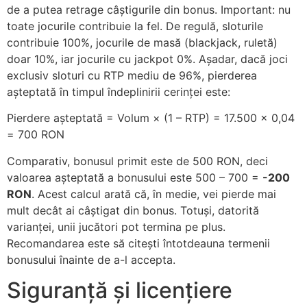
de a putea retrage câștigurile din bonus. Important: nu
toate jocurile contribuie la fel. De regulă, sloturile
contribuie 100%, jocurile de masă (blackjack, ruletă)
doar 10%, iar jocurile cu jackpot 0%. Așadar, dacă joci
exclusiv sloturi cu RTP mediu de 96%, pierderea
așteptată în timpul îndeplinirii cerinței este:
Pierdere așteptată = Volum × (1 – RTP) = 17.500 × 0,04
= 700 RON
Comparativ, bonusul primit este de 500 RON, deci
valoarea așteptată a bonusului este 500 – 700 =
-200
RON
. Acest calcul arată că, în medie, vei pierde mai
mult decât ai câștigat din bonus. Totuși, datorită
varianței, unii jucători pot termina pe plus.
Recomandarea este să citești întotdeauna termenii
bonusului înainte de a-l accepta.
Siguranță și licențiere