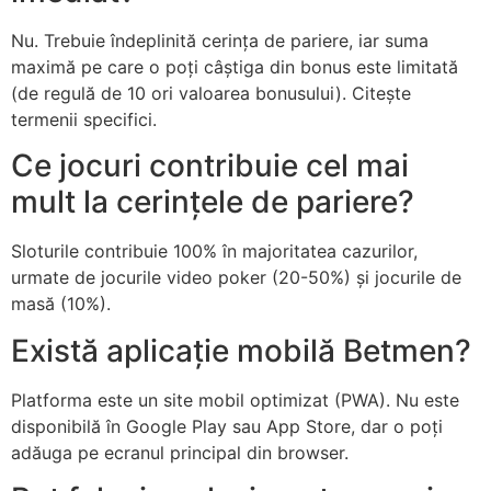
Nu. Trebuie îndeplinită cerința de pariere, iar suma
maximă pe care o poți câștiga din bonus este limitată
(de regulă de 10 ori valoarea bonusului). Citește
termenii specifici.
Ce jocuri contribuie cel mai
mult la cerințele de pariere?
Sloturile contribuie 100% în majoritatea cazurilor,
urmate de jocurile video poker (20-50%) și jocurile de
masă (10%).
Există aplicație mobilă Betmen?
Platforma este un site mobil optimizat (PWA). Nu este
disponibilă în Google Play sau App Store, dar o poți
adăuga pe ecranul principal din browser.