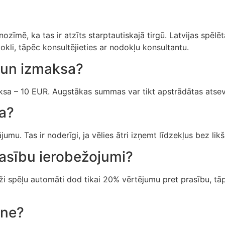
nozīmē, ka tas ir atzīts starptautiskajā tirgū. Latvijas spēl
dokli, tāpēc konsultējieties ar nodokļu konsultantu.
 un izmaksa?
ksa – 10 EUR. Augstākas summas var tikt apstrādātas atsevi
sa?
jumu. Tas ir noderīgi, ja vēlies ātri izņemt līdzekļus bez li
rasību ierobežojumi?
aži spēļu automāti dod tikai 20% vērtējumu pret prasību, t
tne?