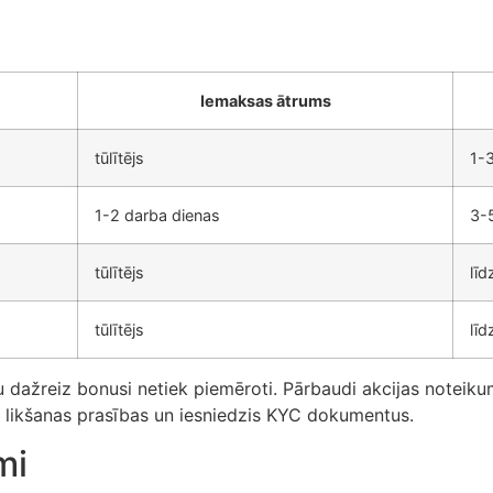
Iemaksas ātrums
tūlītējs
1-
1-2 darba dienas
3-
tūlītējs
lī
tūlītējs
lī
u dažreiz bonusi netiek piemēroti. Pārbaudi akcijas noteiku
is likšanas prasības un iesniedzis KYC dokumentus.
mi