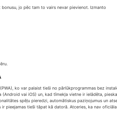
ēt bonusu, jo pēc tam to vairs nevar pievienot. Izmanto
ēru.
A
(PWA), ko var palaist tieši no pārlūkprogrammas bez instalēš
 (Android vai iOS) un, kad tīmekļa vietne ir ielādēta, pieska
nalitātes spēļu pieredzi, automātiskus paziņojumus un ats
ir pieejamas tieši tāpat kā datorā. Atceries, ka nav oficiāla