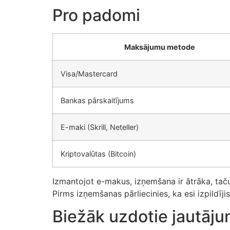
Pro padomi
Maksājumu metode
Visa/Mastercard
Bankas pārskaitījums
E-maki (Skrill, Neteller)
Kriptovalūtas (Bitcoin)
Izmantojot e-makus, izņemšana ir ātrāka, tač
Pirms izņemšanas pārliecinies, ka esi izpildīj
Biežāk uzdotie jautāju