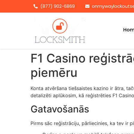
(877) 902-6869
onmywaylockoutse
Hom
F1 Casino reģistrā
piemēru
Konta atvēršana tiešsaistes kazino ir ātra, ta
detalizēti aplūkosim, kā reģistrēties F1 Casi
Gatavošanās
Pirms sāc reģistrāciju, pārliecinies, ka tev ir