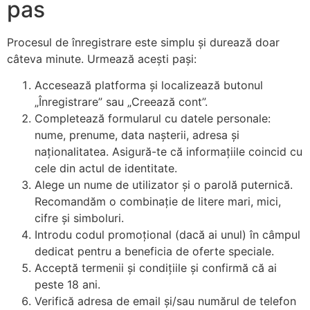
pas
Procesul de înregistrare este simplu și durează doar
câteva minute. Urmează acești pași:
Accesează platforma și localizează butonul
„Înregistrare” sau „Creează cont”.
Completează formularul cu datele personale:
nume, prenume, data nașterii, adresa și
naționalitatea. Asigură-te că informațiile coincid cu
cele din actul de identitate.
Alege un nume de utilizator și o parolă puternică.
Recomandăm o combinație de litere mari, mici,
cifre și simboluri.
Introdu codul promoțional (dacă ai unul) în câmpul
dedicat pentru a beneficia de oferte speciale.
Acceptă termenii și condițiile și confirmă că ai
peste 18 ani.
Verifică adresa de email și/sau numărul de telefon