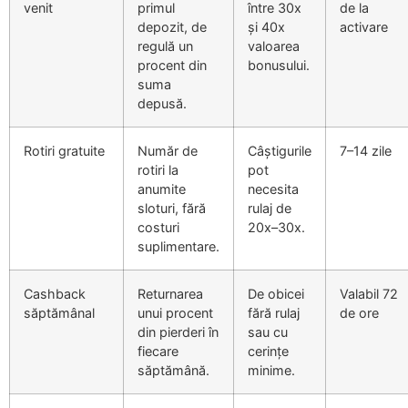
venit
primul
între 30x
de la
depozit, de
și 40x
activare
regulă un
valoarea
procent din
bonusului.
suma
depusă.
Rotiri gratuite
Număr de
Câștigurile
7–14 zile
rotiri la
pot
anumite
necesita
sloturi, fără
rulaj de
costuri
20x–30x.
suplimentare.
Cashback
Returnarea
De obicei
Valabil 72
săptămânal
unui procent
fără rulaj
de ore
din pierderi în
sau cu
fiecare
cerințe
săptămână.
minime.