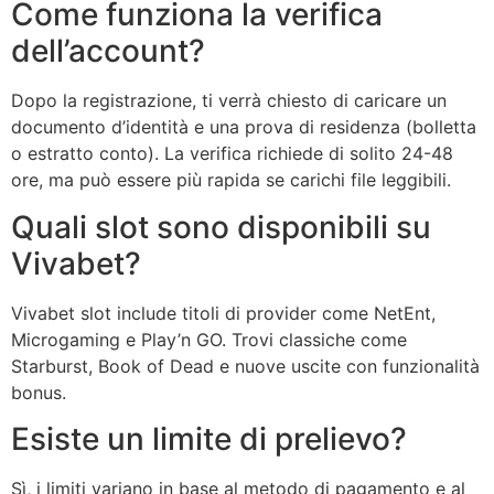
Come funziona la verifica
dell’account?
Dopo la registrazione, ti verrà chiesto di caricare un
documento d’identità e una prova di residenza (bolletta
o estratto conto). La verifica richiede di solito 24-48
ore, ma può essere più rapida se carichi file leggibili.
Quali slot sono disponibili su
Vivabet?
Vivabet slot include titoli di provider come NetEnt,
Microgaming e Play’n GO. Trovi classiche come
Starburst, Book of Dead e nuove uscite con funzionalità
bonus.
Esiste un limite di prelievo?
Sì, i limiti variano in base al metodo di pagamento e al