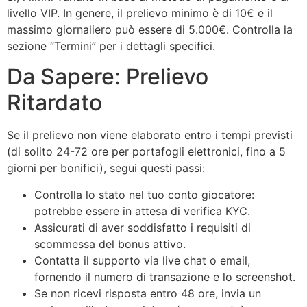
livello VIP. In genere, il prelievo minimo è di 10€ e il
massimo giornaliero può essere di 5.000€. Controlla la
sezione “Termini” per i dettagli specifici.
Da Sapere: Prelievo
Ritardato
Se il prelievo non viene elaborato entro i tempi previsti
(di solito 24-72 ore per portafogli elettronici, fino a 5
giorni per bonifici), segui questi passi:
Controlla lo stato nel tuo conto giocatore:
potrebbe essere in attesa di verifica KYC.
Assicurati di aver soddisfatto i requisiti di
scommessa del bonus attivo.
Contatta il supporto via live chat o email,
fornendo il numero di transazione e lo screenshot.
Se non ricevi risposta entro 48 ore, invia un