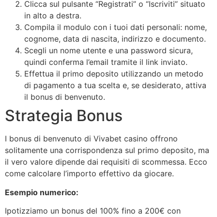
Clicca sul pulsante “Registrati” o “Iscriviti” situato
in alto a destra.
Compila il modulo con i tuoi dati personali: nome,
cognome, data di nascita, indirizzo e documento.
Scegli un nome utente e una password sicura,
quindi conferma l’email tramite il link inviato.
Effettua il primo deposito utilizzando un metodo
di pagamento a tua scelta e, se desiderato, attiva
il bonus di benvenuto.
Strategia Bonus
I bonus di benvenuto di Vivabet casino offrono
solitamente una corrispondenza sul primo deposito, ma
il vero valore dipende dai requisiti di scommessa. Ecco
come calcolare l’importo effettivo da giocare.
Esempio numerico:
Ipotizziamo un bonus del 100% fino a 200€ con