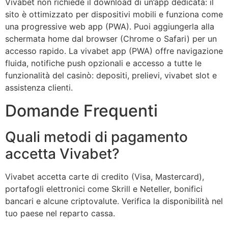
Vivabet non richiede il download di un’app dedicata: il
sito è ottimizzato per dispositivi mobili e funziona come
una progressive web app (PWA). Puoi aggiungerla alla
schermata home dal browser (Chrome o Safari) per un
accesso rapido. La vivabet app (PWA) offre navigazione
fluida, notifiche push opzionali e accesso a tutte le
funzionalità del casinò: depositi, prelievi, vivabet slot e
assistenza clienti.
Domande Frequenti
Quali metodi di pagamento
accetta Vivabet?
Vivabet accetta carte di credito (Visa, Mastercard),
portafogli elettronici come Skrill e Neteller, bonifici
bancari e alcune criptovalute. Verifica la disponibilità nel
tuo paese nel reparto cassa.