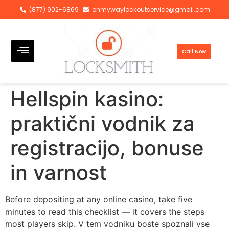
(877) 902-6869
onmywaylockoutservice@gmail.com
Call Now
Hellspin kasino:
praktični vodnik za
registracijo, bonuse
in varnost
Before depositing at any online casino, take five
minutes to read this checklist — it covers the steps
most players skip. V tem vodniku boste spoznali vse