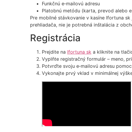
Funkčnú e‑mailovú adresu
Platobnú metódu (karta, prevod alebo e
Pre mobilné stávkovanie v kasíne Ifortuna sk 
prehliadača, nie je potrebná inštalácia z obch
Registrácia
Prejdite na
Ifortuna sk
a kliknite na tlači
Vyplňte registračný formulár – meno, pr
Potvrďte svoju e‑mailovú adresu pomo
Vykonajte prvý vklad v minimálnej výške