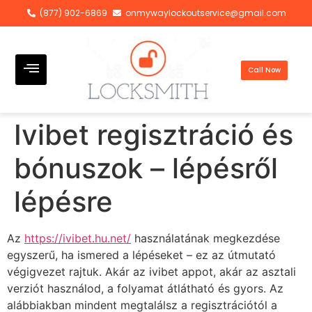
(877) 902-6869
onmywaylockoutservice@gmail.com
Call Now
Ivibet regisztráció és
bónuszok – lépésről
lépésre
Az
https://ivibet.hu.net/
használatának megkezdése
egyszerű, ha ismered a lépéseket – ez az útmutató
végigvezet rajtuk. Akár az ivibet appot, akár az asztali
verziót használod, a folyamat átlátható és gyors. Az
alábbiakban mindent megtalálsz a regisztrációtól a