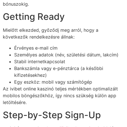
bónuszokig.
Getting Ready
Mielőtt elkezded, győződj meg arról, hogy a
következők rendelkezésre állnak:
Érvényes e-mail cím
Személyes adatok (név, születési dátum, lakcím)
Stabil internetkapcsolat
Bankszámla vagy e-pénztárca (a későbbi
kifizetésekhez)
Egy eszköz: mobil vagy számítógép
Az ivibet online kaszinó teljes mértékben optimalizált
mobilos böngészőkhöz, így nincs szükség külön app
letöltésére.
Step-by-Step Sign-Up