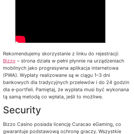
Rekomendujemy skorzystanie z linku do rejestracji:
Bizzo
– strona działa w pełni płynnie na urządzeniach
mobilnych jako progresywna aplikacja internetowa
(PWA). Wypłaty realizowane są w ciągu 1–3 dni
bankowych dla tradycyjnych przelewów i do 24 godzin
dla e-portfeli. Pamiętaj, że wypłata musi być wykonana
tą samą metodą co wpłata, jeśli to możliwe.
Security
Bizzo Casino posiada licencję Curacao eGaming, co
gwarantuje podstawową ochronę graczy. Wszystkie