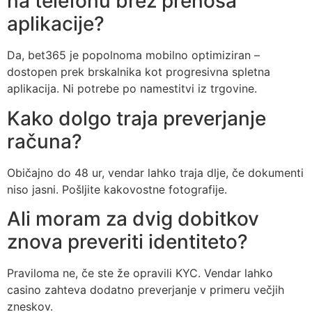
na telefonu brez prenosa
aplikacije?
Da, bet365 je popolnoma mobilno optimiziran –
dostopen prek brskalnika kot progresivna spletna
aplikacija. Ni potrebe po namestitvi iz trgovine.
Kako dolgo traja preverjanje
računa?
Običajno do 48 ur, vendar lahko traja dlje, če dokumenti
niso jasni. Pošljite kakovostne fotografije.
Ali moram za dvig dobitkov
znova preveriti identiteto?
Praviloma ne, če ste že opravili KYC. Vendar lahko
casino zahteva dodatno preverjanje v primeru večjih
zneskov.