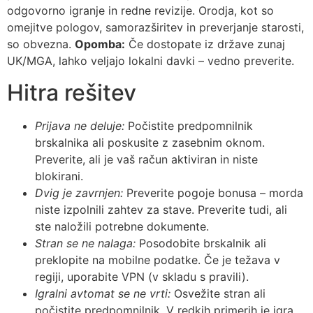
odgovorno igranje in redne revizije. Orodja, kot so
omejitve pologov, samorazširitev in preverjanje starosti,
so obvezna.
Opomba:
Če dostopate iz države zunaj
UK/MGA, lahko veljajo lokalni davki – vedno preverite.
Hitra rešitev
Prijava ne deluje:
Počistite predpomnilnik
brskalnika ali poskusite z zasebnim oknom.
Preverite, ali je vaš račun aktiviran in niste
blokirani.
Dvig je zavrnjen:
Preverite pogoje bonusa – morda
niste izpolnili zahtev za stave. Preverite tudi, ali
ste naložili potrebne dokumente.
Stran se ne nalaga:
Posodobite brskalnik ali
preklopite na mobilne podatke. Če je težava v
regiji, uporabite VPN (v skladu s pravili).
Igralni avtomat se ne vrti:
Osvežite stran ali
počistite predpomnilnik. V redkih primerih je igra