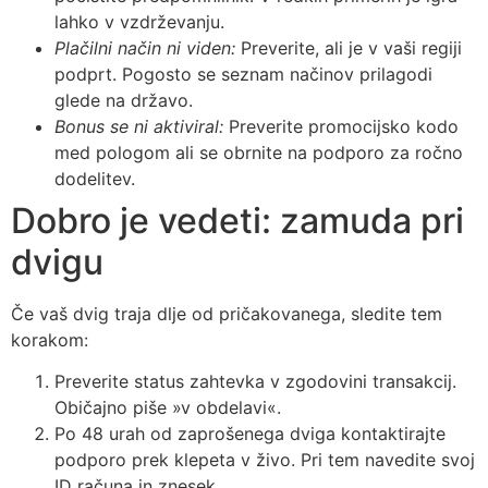
lahko v vzdrževanju.
Plačilni način ni viden:
Preverite, ali je v vaši regiji
podprt. Pogosto se seznam načinov prilagodi
glede na državo.
Bonus se ni aktiviral:
Preverite promocijsko kodo
med pologom ali se obrnite na podporo za ročno
dodelitev.
Dobro je vedeti: zamuda pri
dvigu
Če vaš dvig traja dlje od pričakovanega, sledite tem
korakom:
Preverite status zahtevka v zgodovini transakcij.
Običajno piše »v obdelavi«.
Po 48 urah od zaprošenega dviga kontaktirajte
podporo prek klepeta v živo. Pri tem navedite svoj
ID računa in znesek.