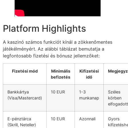
Platform Highlights
A kaszinó számos funkciót kínál a zökkenőmentes
játékélményért. Az alábbi táblázat bemutatja a
legfontosabb fizetési és bónusz jellemzőket:
Fizetési mód
Minimális
Kifizetési
Megjegyz
befizetés
idő
Bankkártya
10 EUR
1-3
Széles
(Visa/Mastercard)
munkanap
körben
elfogadott
E-pénztárca
10 EUR
Azonnali
Gyors
(Skrill, Neteller)
kifizetésh