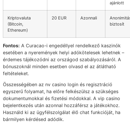
ajánlott
Kriptovaluta
20 EUR
Azonnali
Anonimitá
(Bitcoin,
biztosít
Ethereum)
Fontos:
A Curacao-i engedéllyel rendelkező kaszinók
esetében a nyeremények helyi adókötelesek lehetnek –
érdemes tájékozódni az országod szabályozásáról. A
bónuszoknál minden esetben olvasd el az átlátható
feltételeket.
Összességében az nv casino login és regisztráció
egyszerű folyamat, ha előre felkészülsz a szükséges
dokumentumokkal és fizetési módokkal. A vip casino
bejelentkezés után azonnal hozzáférsz a játékokhoz.
Használd ki az ügyfélszolgálat élő chat funkcióját, ha
bármilyen kérdésed adódik.