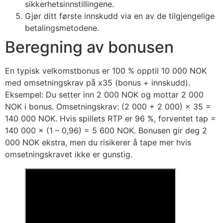
sikkerhetsinnstillingene.
Gjør ditt første innskudd via en av de tilgjengelige
betalingsmetodene.
Beregning av bonusen
En typisk velkomstbonus er 100 % opptil 10 000 NOK
med omsetningskrav på x35 (bonus + innskudd).
Eksempel: Du setter inn 2 000 NOK og mottar 2 000
NOK i bonus. Omsetningskrav: (2 000 + 2 000) × 35 =
140 000 NOK. Hvis spillets RTP er 96 %, forventet tap =
140 000 × (1 – 0,96) = 5 600 NOK. Bonusen gir deg 2
000 NOK ekstra, men du risikerer å tape mer hvis
omsetningskravet ikke er gunstig.