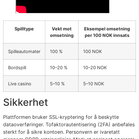
Spilltype
Vekt mot
Eksempel omsetning
omsetning
per 100 NOK innsats
Spilleautomater
100 %
100 NOK
Bordspill
10–20 %
10–20 NOK
Live casino
5–10 %
5–10 NOK
Sikkerhet
Plattformen bruker SSL-kryptering for å beskytte
dataoverføringer. Tofaktorautentisering (2FA) anbefales
sterkt for å sikre kontoen. Personvern er ivaretatt