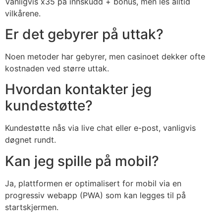
Vanligvis x35 på innskudd + bonus, men les alltid
vilkårene.
Er det gebyrer på uttak?
Noen metoder har gebyrer, men casinoet dekker ofte
kostnaden ved større uttak.
Hvordan kontakter jeg
kundestøtte?
Kundestøtte nås via live chat eller e-post, vanligvis
døgnet rundt.
Kan jeg spille på mobil?
Ja, plattformen er optimalisert for mobil via en
progressiv webapp (PWA) som kan legges til på
startskjermen.