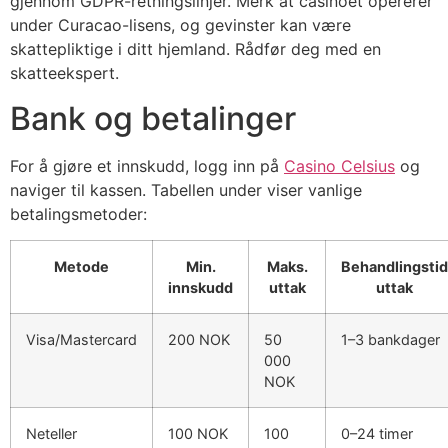
gjennom GDPR-retningslinjer. Merk at casinoet opererer
under Curacao-lisens, og gevinster kan være
skattepliktige i ditt hjemland. Rådfør deg med en
skatteekspert.
Bank og betalinger
For å gjøre et innskudd, logg inn på
Casino Celsius
og
naviger til kassen. Tabellen under viser vanlige
betalingsmetoder:
Metode
Min.
Maks.
Behandlingstid
innskudd
uttak
uttak
Visa/Mastercard
200 NOK
50
1–3 bankdager
000
NOK
Neteller
100 NOK
100
0–24 timer