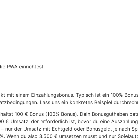
 die PWA einrichtest.
kt mit einem Einzahlungsbonus. Typisch ist ein 100% Bonus
satzbedingungen. Lass uns ein konkretes Beispiel durchrech
rhältst 100 € Bonus (100% Bonus). Dein Bonusguthaben bet
0 € Umsatz, der erforderlich ist, bevor du eine Auszahlun
– nur der Umsatz mit Echtgeld oder Bonusgeld, je nach Spi
0%. Wenn du also 3.500 € umsetzen musst und nur Spielaut