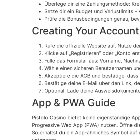
Überlege dir eine Zahlungsmethode: Kre
Setze dir ein Budget und Verlustlimits –
Prüfe die Bonusbedingungen genau, bev
Creating Your Account
Rufe die offizielle Website auf. Nutze d
Klicke auf „Registrieren” oder „Konto erst
Fülle das Formular aus: Vorname, Nachn
Wähle einen sicheren Benutzernamen und
Akzeptiere die AGB und bestätige, dass d
Bestätige deine E-Mail über den Link, de
Optional: Lade deine Ausweisdokumente h
App & PWA Guide
Pistolo Casino bietet keine eigenständige Ap
Progressive Web App (PWA) nutzen. Öffne die 
So erhältst du ein App-ähnliches Symbol auf 
unterwegs.