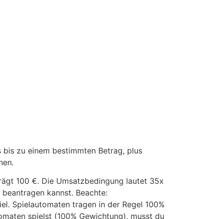
 bis zu einem bestimmten Betrag, plus
nen.
rägt 100 €. Die Umsatzbedingung lautet 35x
g beantragen kannst. Beachte:
el. Spielautomaten tragen in der Regel 100%
omaten spielst (100% Gewichtung), musst du