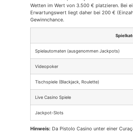
Wetten im Wert von 3.500 € platzieren. Bei e
Erwartungswert liegt daher bei 200 € (Einzah
Gewinnchance.
Spielkat
Spielautomaten (ausgenommen Jackpots)
Videopoker
Tischspiele (Blackjack, Roulette)
Live Casino Spiele
Jackpot-Slots
Hinweis:
Da Pistolo Casino unter einer Cura