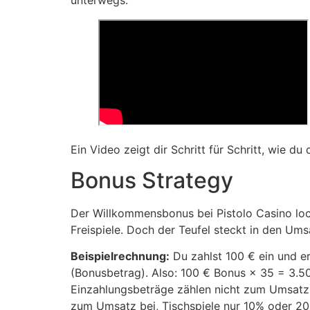
Ein Video zeigt dir Schritt für Schritt, wie du
Bonus Strategy
Der Willkommensbonus bei Pistolo Casino loc
Freispiele. Doch der Teufel steckt in den Um
Beispielrechnung:
Du zahlst 100 € ein und e
(Bonusbetrag). Also: 100 € Bonus × 35 = 3.50
Einzahlungsbeträge zählen nicht zum Umsatz 
zum Umsatz bei, Tischspiele nur 10% oder 2