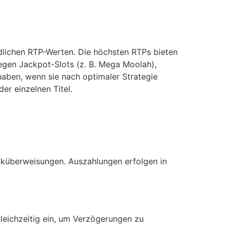
iedlichen RTP-Werten. Die höchsten RTPs bieten
egen Jackpot-Slots (z. B. Mega Moolah),
 haben, wenn sie nach optimaler Strategie
er einzelnen Titel.
Banküberweisungen. Auszahlungen erfolgen in
eichzeitig ein, um Verzögerungen zu