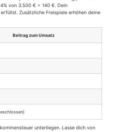
h 4% von 3.500 € = 140 €. Dein
rfüllst. Zusätzliche Freispiele erhöhen deine
Beitrag zum Umsatz
geschlossen)
nkommensteuer unterliegen. Lasse dich von