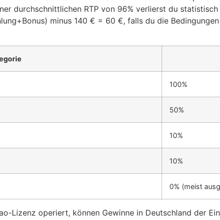
iner durchschnittlichen RTP von 96% verlierst du statistisc
lung+Bonus) minus 140 € = 60 €, falls du die Bedingungen e
egorie
100%
50%
10%
10%
0% (meist aus
çao-Lizenz operiert, können Gewinne in Deutschland der Ei