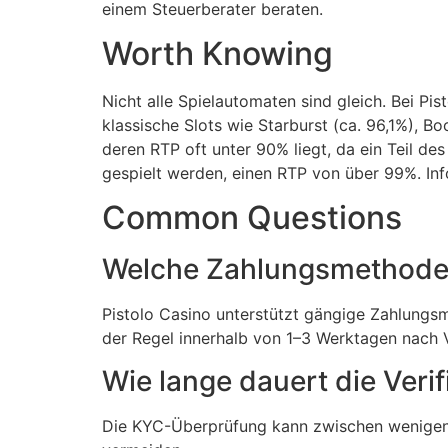
einem Steuerberater beraten.
Worth Knowing
Nicht alle Spielautomaten sind gleich. Bei Pi
klassische Slots wie Starburst (ca. 96,1%), 
deren RTP oft unter 90% liegt, da ein Teil de
gespielt werden, einen RTP von über 99%. Inf
Common Questions
Welche Zahlungsmethoden
Pistolo Casino unterstützt gängige Zahlungsm
der Regel innerhalb von 1–3 Werktagen nach V
Wie lange dauert die Verif
Die KYC-Überprüfung kann zwischen wenigen 