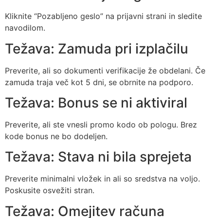
Kliknite “Pozabljeno geslo” na prijavni strani in sledite
navodilom.
Težava: Zamuda pri izplačilu
Preverite, ali so dokumenti verifikacije že obdelani. Če
zamuda traja več kot 5 dni, se obrnite na podporo.
Težava: Bonus se ni aktiviral
Preverite, ali ste vnesli promo kodo ob pologu. Brez
kode bonus ne bo dodeljen.
Težava: Stava ni bila sprejeta
Preverite minimalni vložek in ali so sredstva na voljo.
Poskusite osvežiti stran.
Težava: Omejitev računa