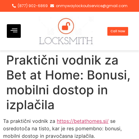
(877) 902-6869
onmywaylockoutservice@gmail.com
Call Now
Praktični vodnik za
Bet at Home: Bonusi,
mobilni dostop in
izplačila
Ta praktični vodnik za
https://betathomes.si/
se
osredotoča na tisto, kar je res pomembno: bonusi,
mobilni dostop in pravočasna izplačila.