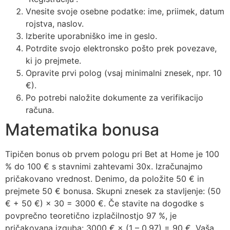
Vnesite svoje osebne podatke: ime, priimek, datum
rojstva, naslov.
Izberite uporabniško ime in geslo.
Potrdite svojo elektronsko pošto prek povezave,
ki jo prejmete.
Opravite prvi polog (vsaj minimalni znesek, npr. 10
€).
Po potrebi naložite dokumente za verifikacijo
računa.
Matematika bonusa
Tipičen bonus ob prvem pologu pri Bet at Home je 100
% do 100 € s stavnimi zahtevami 30x. Izračunajmo
pričakovano vrednost. Denimo, da položite 50 € in
prejmete 50 € bonusa. Skupni znesek za stavljenje: (50
€ + 50 €) × 30 = 3000 €. Če stavite na dogodke s
povprečno teoretično izplačilnostjo 97 %, je
pričakovana izguba: 3000 € × (1 – 0,97) = 90 €. Vaša