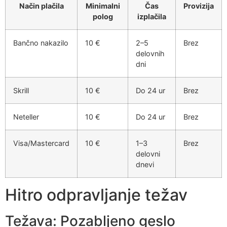
Način plačila
Minimalni
Čas
Provizija
polog
izplačila
Bančno nakazilo
10 €
2–5
Brez
delovnih
dni
Skrill
10 €
Do 24 ur
Brez
Neteller
10 €
Do 24 ur
Brez
Visa/Mastercard
10 €
1–3
Brez
delovni
dnevi
Hitro odpravljanje težav
Težava: Pozabljeno geslo