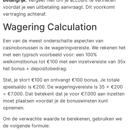
voordat je een uitbetaling aanvraagt. Dit voorkomt
vertraging achteraf.
Wagering Calculation
Een van de meest onderschatte aspecten van
casinobonussen is de wageringvereiste. We rekenen het
met een typisch voorbeeld voor: een 100%
welkomstbonus tot €100 met een inzetvereiste van 35x
het bonus + depositobedrag.
Stel, je stort €100 en ontvangt €100 bonus. Je totale
speelsaldo is €200. De wageringvereiste is 35 × €200
= €7.000. Dat betekent dat je voor €7.000 aan inzetten
moet plaatsen voordat je de bonuswinsten kunt
opnemen.
Om de verwachte waarde te berekenen, gebruiken we
de volgende formule: