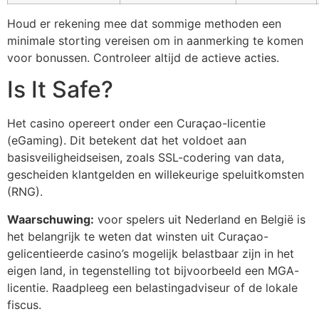
Houd er rekening mee dat sommige methoden een
minimale storting vereisen om in aanmerking te komen
voor bonussen. Controleer altijd de actieve acties.
Is It Safe?
Het casino opereert onder een Curaçao-licentie
(eGaming). Dit betekent dat het voldoet aan
basisveiligheidseisen, zoals SSL-codering van data,
gescheiden klantgelden en willekeurige speluitkomsten
(RNG).
Waarschuwing:
voor spelers uit Nederland en België is
het belangrijk te weten dat winsten uit Curaçao-
gelicentieerde casino’s mogelijk belastbaar zijn in het
eigen land, in tegenstelling tot bijvoorbeeld een MGA-
licentie. Raadpleeg een belastingadviseur of de lokale
fiscus.