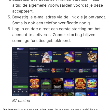
altijd de algemene voorwaarden voordat je deze
accepteert.
Bevestig je e-mailadres via de link die je ontvangt.
Soms is ook een telefoonverificatie nodig.
Log in en doe direct een eerste storting om het
account te activeren. Zonder storting blijven
sommige functies geblokkeerd.
B7 casino
Belangrijk:
vergeet niet om je account te verifiëren