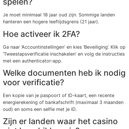
spelen?
Je moet minimaal 18 jaar oud zijn. Sommige landen
hanteren een hogere leeftijdsgrens (21 jaar).
Hoe activeer ik 2FA?
Ga naar ‘Accountinstellingen’ en kies ‘Beveiliging’. Klik op
‘Tweestapsverificatie inschakelen’ en volg de instructies
met een authenticator-app.
Welke documenten heb ik nodig
voor verificatie?
Een kopie van je paspoort of ID-kaart, een recente
energierekening of bankafschrift (maximaal 3 maanden
oud) en soms een selfie met je ID.
Zijn er landen waar het casino