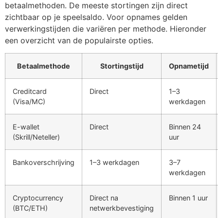
betaalmethoden. De meeste stortingen zijn direct
zichtbaar op je speelsaldo. Voor opnames gelden
verwerkingstijden die variëren per methode. Hieronder
een overzicht van de populairste opties.
Betaalmethode
Stortingstijd
Opnametijd
Creditcard
Direct
1–3
(Visa/MC)
werkdagen
E-wallet
Direct
Binnen 24
(Skrill/Neteller)
uur
Bankoverschrijving
1–3 werkdagen
3–7
werkdagen
Cryptocurrency
Direct na
Binnen 1 uur
(BTC/ETH)
netwerkbevestiging