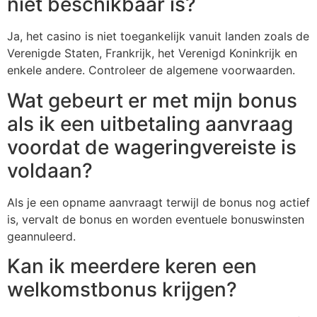
niet beschikbaar is?
Ja, het casino is niet toegankelijk vanuit landen zoals de
Verenigde Staten, Frankrijk, het Verenigd Koninkrijk en
enkele andere. Controleer de algemene voorwaarden.
Wat gebeurt er met mijn bonus
als ik een uitbetaling aanvraag
voordat de wageringvereiste is
voldaan?
Als je een opname aanvraagt terwijl de bonus nog actief
is, vervalt de bonus en worden eventuele bonuswinsten
geannuleerd.
Kan ik meerdere keren een
welkomstbonus krijgen?