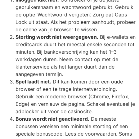
gebruikersnaam en wachtwoord gebruikt. Gebruik
de optie ‘Wachtwoord vergeten’. Zorg dat Caps
Lock uit staat. Als het probleem aanhoudt, probeer
de cache van je browser te wissen.
Storting wordt niet weergegeven.
Bij e-wallets en
creditcards duurt het meestal enkele seconden tot
minuten. Bij bankoverschrijving kan het 1–3
werkdagen duren. Neem contact op met de
klantenservice als het langer duurt dan de
aangegeven termijn.
Spel laadt niet.
Dit kan komen door een oude
browser of een te trage internetverbinding.
Gebruik een moderne browser (Chrome, Firefox,
Edge) en vernieuw de pagina. Schakel eventueel je
adblocker uit voor de casinosite.
Bonus wordt niet geactiveerd.
De meeste
bonussen vereisen een minimale storting of een
speciale bonuscode. Lees de voorwaarden. Soms