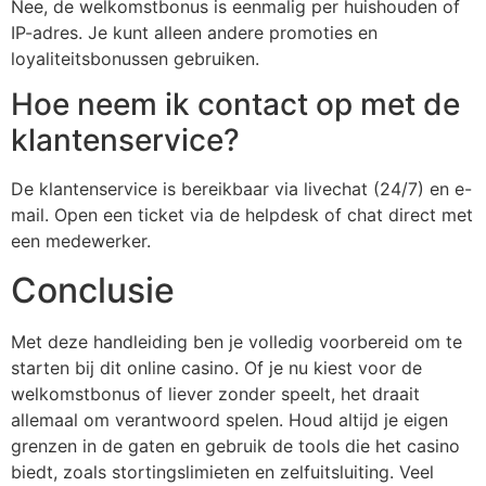
Nee, de welkomstbonus is eenmalig per huishouden of
IP-adres. Je kunt alleen andere promoties en
loyaliteitsbonussen gebruiken.
Hoe neem ik contact op met de
klantenservice?
De klantenservice is bereikbaar via livechat (24/7) en e-
mail. Open een ticket via de helpdesk of chat direct met
een medewerker.
Conclusie
Met deze handleiding ben je volledig voorbereid om te
starten bij dit online casino. Of je nu kiest voor de
welkomstbonus of liever zonder speelt, het draait
allemaal om verantwoord spelen. Houd altijd je eigen
grenzen in de gaten en gebruik de tools die het casino
biedt, zoals stortingslimieten en zelfuitsluiting. Veel