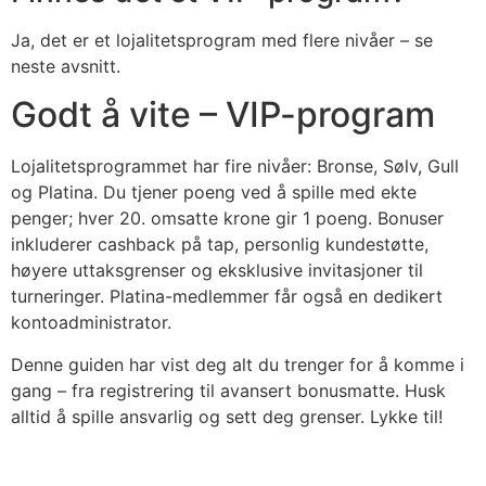
Ja, det er et lojalitetsprogram med flere nivåer – se
neste avsnitt.
Godt å vite – VIP-program
Lojalitetsprogrammet har fire nivåer: Bronse, Sølv, Gull
og Platina. Du tjener poeng ved å spille med ekte
penger; hver 20. omsatte krone gir 1 poeng. Bonuser
inkluderer cashback på tap, personlig kundestøtte,
høyere uttaksgrenser og eksklusive invitasjoner til
turneringer. Platina-medlemmer får også en dedikert
kontoadministrator.
Denne guiden har vist deg alt du trenger for å komme i
gang – fra registrering til avansert bonusmatte. Husk
alltid å spille ansvarlig og sett deg grenser. Lykke til!