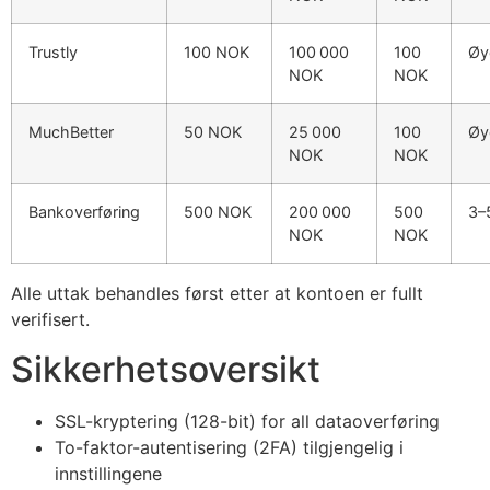
Trustly
100 NOK
100 000
100
Øy
NOK
NOK
MuchBetter
50 NOK
25 000
100
Øy
NOK
NOK
Bankoverføring
500 NOK
200 000
500
3–
NOK
NOK
Alle uttak behandles først etter at kontoen er fullt
verifisert.
Sikkerhetsoversikt
SSL-kryptering (128-bit) for all dataoverføring
To-faktor-autentisering (2FA) tilgjengelig i
innstillingene