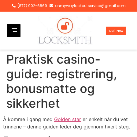
(877) 902-6869
onmywaylockoutservice@gmail.com
Call Now
Praktisk casino-
guide: registrering,
bonusmatte og
sikkerhet
Å komme i gang med
Golden star
er enkelt når du vet
trinnene – denne guiden leder deg gjennom hvert steg.