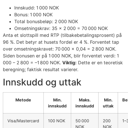
Innskudd: 1 000 NOK
Bonus: 1 000 NOK
Total bonusbeløp: 2 000 NOK
Omsetningskrav: 35 × 2 000 = 70 000 NOK
Anta et slottspill med RTP (tilbakebetalingsprosent) på
96 %. Det betyr at husets fordel er 4 %. Forventet tap
over omsetningskravet: 70 000 × 0,04 = 2 800 NOK.
Siden bonusen er på 1 000 NOK, blir forventet verdi: 1
000 – 2 800 = –1 800 NOK.
Viktig:
Dette er en teoretisk
beregning; faktisk resultat varierer.
Innskudd og uttak
Metode
Min.
Maks.
Min.
Be
innskudd
innskudd
uttak
Visa/Mastercard
100 NOK
50 000
200
1–
NOK
NOK