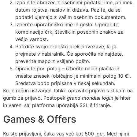
Izpolnite obrazec z osebnimi podatki: ime, priimek,
datum rojstva, naslov in država. Pazite, da se
podatki ujemajo z vašim osebnim dokumentom.
Izberite uporabniško ime in geslo. Uporabite
kombinacijo črk, številk in posebnih znakov za
večjo varnost.
Potrdite svojo e-pošto prek povezave, ki jo
prejmete v nabiralnik. Če sporočila ne najdete,
preverite mapo z vsiljeno pošto.
Opravite prvi polog – izberite način plačila in
vnesite znesek (običajno je minimalni polog 10 €).
Sredstva bodo pripisana v nekaj sekundah.
Ko je račun ustvarjen, lahko opravite prijavo s klikom na
gumb za prijavo. Postopek
grand mondial login
je hiter
in varen, saj platforma uporablja SSL šifriranje.
Games & Offers
Ko ste prijavljeni, čaka vas več kot 500 iger. Med njimi