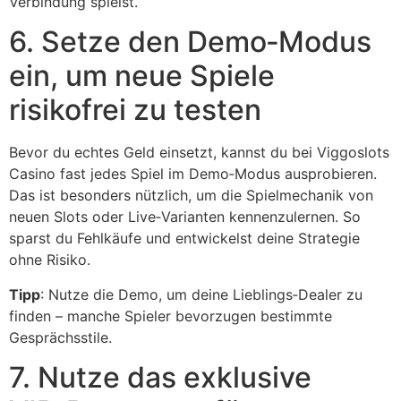
Verbindung spielst.
6. Setze den Demo‑Modus
ein, um neue Spiele
risikofrei zu testen
Bevor du echtes Geld einsetzt, kannst du bei Viggoslots
Casino fast jedes Spiel im Demo‑Modus ausprobieren.
Das ist besonders nützlich, um die Spielmechanik von
neuen Slots oder Live‑Varianten kennenzulernen. So
sparst du Fehlkäufe und entwickelst deine Strategie
ohne Risiko.
Tipp
: Nutze die Demo, um deine Lieblings‑Dealer zu
finden – manche Spieler bevorzugen bestimmte
Gesprächsstile.
7. Nutze das exklusive