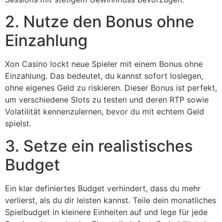
2. Nutze den Bonus ohne
Einzahlung
Xon Casino lockt neue Spieler mit einem Bonus ohne
Einzahlung. Das bedeutet, du kannst sofort loslegen,
ohne eigenes Geld zu riskieren. Dieser Bonus ist perfekt,
um verschiedene Slots zu testen und deren RTP sowie
Volatilität kennenzulernen, bevor du mit echtem Geld
spielst.
3. Setze ein realistisches
Budget
Ein klar definiertes Budget verhindert, dass du mehr
verlierst, als du dir leisten kannst. Teile dein monatliches
Spielbudget in kleinere Einheiten auf und lege für jede