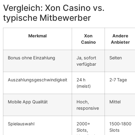
Vergleich: Xon Casino vs.
typische Mitbewerber
Merkmal
Xon
Andere
Casino
Anbieter
Bonus ohne Einzahlung
Ja, sofort
Selten
verfügbar
Auszahlungsgeschwindigkeit
24 h
2‑7 Tage
(meist)
Mobile App Qualität
Hoch,
Mittel
responsive
Spielauswahl
2000+
1500‑1800
Slots,
Slots