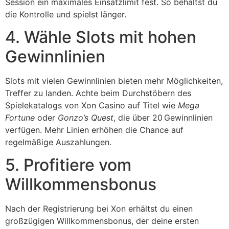
Session ein maximales Einsatzlimit fest. So behältst du
die Kontrolle und spielst länger.
4. Wähle Slots mit hohen
Gewinnlinien
Slots mit vielen Gewinnlinien bieten mehr Möglichkeiten,
Treffer zu landen. Achte beim Durchstöbern des
Spielekatalogs von Xon Casino auf Titel wie
Mega
Fortune
oder
Gonzo’s Quest
, die über 20 Gewinnlinien
verfügen. Mehr Linien erhöhen die Chance auf
regelmäßige Auszahlungen.
5. Profitiere vom
Willkommensbonus
Nach der Registrierung bei Xon erhältst du einen
großzügigen Willkommensbonus, der deine ersten