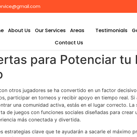
rvice@gmail.com
e
About Us
Our Services
Areas
Testimonials
Ga
Contact Us
ertas para Potenciar tu 
o
 con otros jugadores se ha convertido en un factor decisiv
, participar en torneos y recibir apoyo en tiempo real. Si 
trar una comunidad activa, estás en el lugar correcto. La 
rta de juegos con funciones sociales diseñadas para crear
riencia más conectada y divertida.
es estrategias clave que te ayudarán a sacarle el máximo p