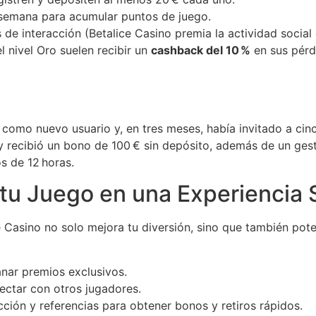
semana para acumular puntos de juego.
de interacción (Betalice Casino premia la actividad social
 nivel Oro suelen recibir un
cashback del 10 %
en sus pérd
 como nuevo usuario y, en tres meses, había invitado a ci
y recibió un bono de 100 € sin depósito, además de un ges
s de 12 horas.
tu Juego en una Experiencia 
e Casino no solo mejora tu diversión, sino que también pot
nar premios exclusivos.
ctar con otros jugadores.
ción y referencias para obtener bonos y retiros rápidos.