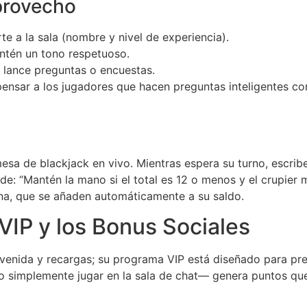
provecho
rte a la sala (nombre y nivel de experiencia).
antén un tono respetuoso.
 lance preguntas o encuestas.
ensar a los jugadores que hacen preguntas inteligentes c
esa de blackjack en vivo. Mientras espera su turno, escribe 
nde: “Mantén la mano si el total es 12 o menos y el crupier 
ina, que se añaden automáticamente a su saldo.
 VIP y los Bonus Sociales
venida y recargas; su programa VIP está diseñado para pre
 o simplemente jugar en la sala de chat— genera puntos que