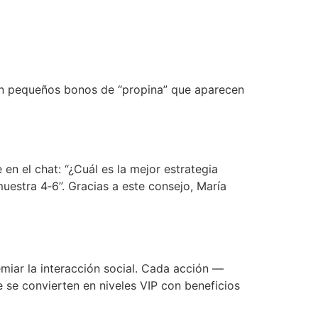
on pequeños bonos de “propina” que aparecen
en el chat: “¿Cuál es la mejor estrategia
muestra 4‑6”. Gracias a este consejo, María
miar la interacción social. Cada acción —
 se convierten en niveles VIP con beneficios