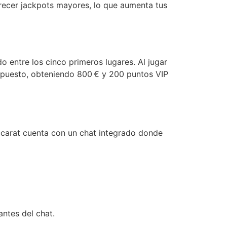
ofrecer jackpots mayores, lo que aumenta tus
o entre los cinco primeros lugares. Al jugar
r puesto, obteniendo 800 € y 200 puntos VIP
accarat cuenta con un chat integrado donde
antes del chat.