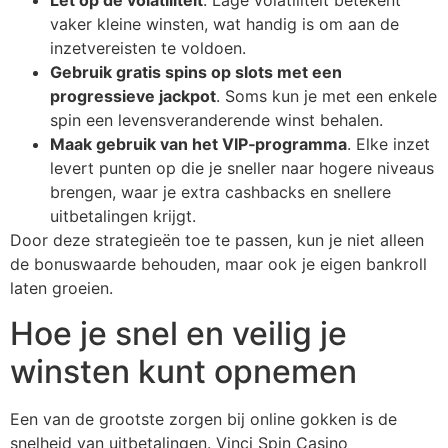
Let op de volatiliteit
. Lage volatiliteit betekent
vaker kleine winsten, wat handig is om aan de
inzetvereisten te voldoen.
Gebruik gratis spins op slots met een
progressieve jackpot
. Soms kun je met een enkele
spin een levensveranderende winst behalen.
Maak gebruik van het VIP‑programma
. Elke inzet
levert punten op die je sneller naar hogere niveaus
brengen, waar je extra cashbacks en snellere
uitbetalingen krijgt.
Door deze strategieën toe te passen, kun je niet alleen
de bonuswaarde behouden, maar ook je eigen bankroll
laten groeien.
Hoe je snel en veilig je
winsten kunt opnemen
Een van de grootste zorgen bij online gokken is de
snelheid van uitbetalingen. Vinci Spin Casino