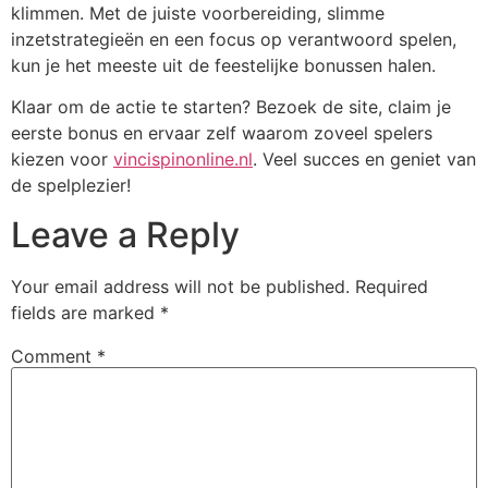
klimmen. Met de juiste voorbereiding, slimme
inzetstrategieën en een focus op verantwoord spelen,
kun je het meeste uit de feestelijke bonussen halen.
Klaar om de actie te starten? Bezoek de site, claim je
eerste bonus en ervaar zelf waarom zoveel spelers
kiezen voor
vincispinonline.nl
. Veel succes en geniet van
de spelplezier!
Leave a Reply
Your email address will not be published.
Required
fields are marked
*
Comment
*