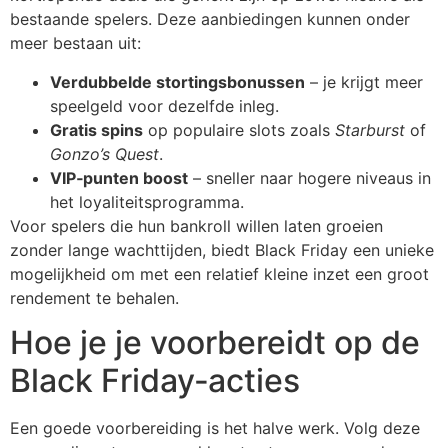
bestaande spelers. Deze aanbiedingen kunnen onder
meer bestaan uit:
Verdubbelde stortingsbonussen
– je krijgt meer
speelgeld voor dezelfde inleg.
Gratis spins
op populaire slots zoals
Starburst
of
Gonzo’s Quest
.
VIP‑punten boost
– sneller naar hogere niveaus in
het loyaliteitsprogramma.
Voor spelers die hun bankroll willen laten groeien
zonder lange wachttijden, biedt Black Friday een unieke
mogelijkheid om met een relatief kleine inzet een groot
rendement te behalen.
Hoe je je voorbereidt op de
Black Friday‑acties
Een goede voorbereiding is het halve werk. Volg deze