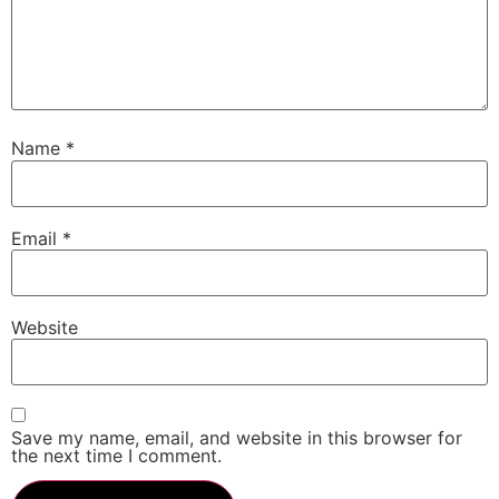
Name
*
Email
*
Website
Save my name, email, and website in this browser for
the next time I comment.