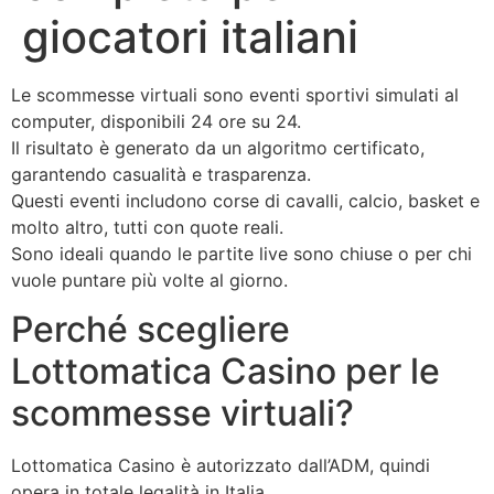
giocatori italiani
Le scommesse virtuali sono eventi sportivi simulati al
computer, disponibili 24 ore su 24.
Il risultato è generato da un algoritmo certificato,
garantendo casualità e trasparenza.
Questi eventi includono corse di cavalli, calcio, basket e
molto altro, tutti con quote reali.
Sono ideali quando le partite live sono chiuse o per chi
vuole puntare più volte al giorno.
Perché scegliere
Lottomatica Casino per le
scommesse virtuali?
Lottomatica Casino è autorizzato dall’ADM, quindi
opera in totale legalità in Italia.