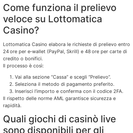
Come funziona il prelievo
veloce su Lottomatica
Casino?
Lottomatica Casino elabora le richieste di prelievo entro
24 ore per e‑wallet (PayPal, Skrill) e 48 ore per carte di
credito o bonifici.
Il processo è così:
Vai alla sezione “Cassa” e scegli “Prelievo”.
Seleziona il metodo di pagamento preferito.
Inserisci l’importo e conferma con il codice 2FA.
Il rispetto delle norme AML garantisce sicurezza e
rapidità.
Quali giochi di casinò live
sono disponibili per gli