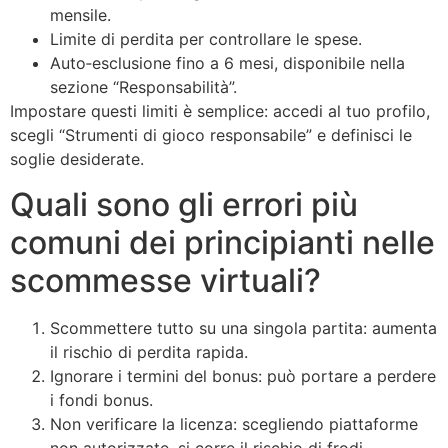
mensile.
Limite di perdita per controllare le spese.
Auto‑esclusione fino a 6 mesi, disponibile nella
sezione “Responsabilità”.
Impostare questi limiti è semplice: accedi al tuo profilo,
scegli “Strumenti di gioco responsabile” e definisci le
soglie desiderate.
Quali sono gli errori più
comuni dei principianti nelle
scommesse virtuali?
Scommettere tutto su una singola partita: aumenta
il rischio di perdita rapida.
Ignorare i termini del bonus: può portare a perdere
i fondi bonus.
Non verificare la licenza: scegliendo piattaforme
non autorizzate, si corre il rischio di frodi.