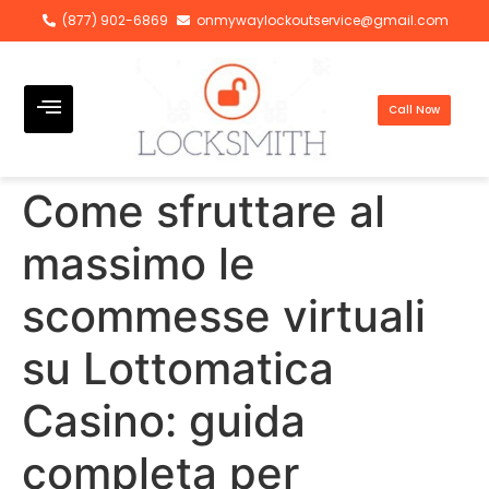
(877) 902-6869
onmywaylockoutservice@gmail.com
Call Now
Come sfruttare al
massimo le
scommesse virtuali
su Lottomatica
Casino: guida
completa per