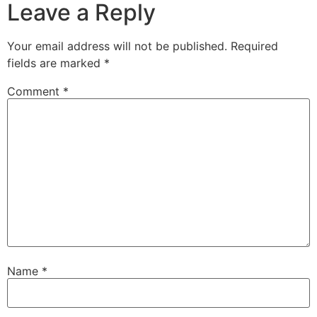
Leave a Reply
Your email address will not be published.
Required
fields are marked
*
Comment
*
Name
*