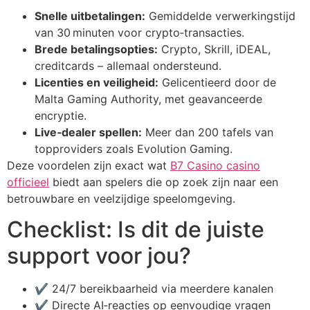
Snelle uitbetalingen:
Gemiddelde verwerkingstijd
van 30 minuten voor crypto‑transacties.
Brede betalingsopties:
Crypto, Skrill, iDEAL,
creditcards – allemaal ondersteund.
Licenties en veiligheid:
Gelicentieerd door de
Malta Gaming Authority, met geavanceerde
encryptie.
Live‑dealer spellen:
Meer dan 200 tafels van
topproviders zoals Evolution Gaming.
Deze voordelen zijn exact wat
B7 Casino casino
officieel
biedt aan spelers die op zoek zijn naar een
betrouwbare en veelzijdige speelomgeving.
Checklist: Is dit de juiste
support voor jou?
✔️ 24/7 bereikbaarheid via meerdere kanalen
✔️ Directe AI‑reacties op eenvoudige vragen