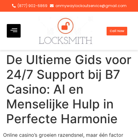
(877) 902-6869
onmywaylockoutservice@gmail.com
Call Now
De Ultieme Gids voor
24/7 Support bij B7
Casino: AI en
Menselijke Hulp in
Perfecte Harmonie
Online casino’s groeien razendsnel, maar één factor