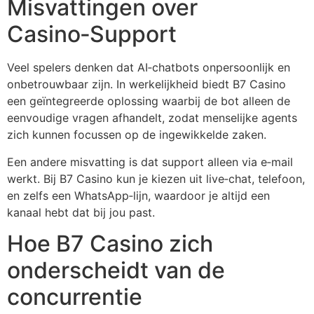
Misvattingen over
Casino‑Support
Veel spelers denken dat AI‑chatbots onpersoonlijk en
onbetrouwbaar zijn. In werkelijkheid biedt B7 Casino
een geïntegreerde oplossing waarbij de bot alleen de
eenvoudige vragen afhandelt, zodat menselijke agents
zich kunnen focussen op de ingewikkelde zaken.
Een andere misvatting is dat support alleen via e‑mail
werkt. Bij B7 Casino kun je kiezen uit live‑chat, telefoon,
en zelfs een WhatsApp‑lijn, waardoor je altijd een
kanaal hebt dat bij jou past.
Hoe B7 Casino zich
onderscheidt van de
concurrentie