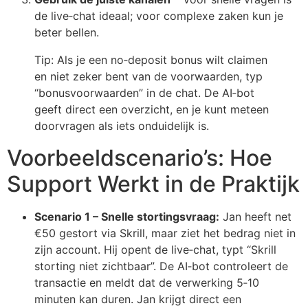
de live‑chat ideaal; voor complexe zaken kun je
beter bellen.
Tip: Als je een no‑deposit bonus wilt claimen
en niet zeker bent van de voorwaarden, typ
“bonusvoorwaarden” in de chat. De AI‑bot
geeft direct een overzicht, en je kunt meteen
doorvragen als iets onduidelijk is.
Voorbeeldscenario’s: Hoe
Support Werkt in de Praktijk
Scenario 1 – Snelle stortingsvraag:
Jan heeft net
€50 gestort via Skrill, maar ziet het bedrag niet in
zijn account. Hij opent de live‑chat, typt “Skrill
storting niet zichtbaar”. De AI‑bot controleert de
transactie en meldt dat de verwerking 5‑10
minuten kan duren. Jan krijgt direct een