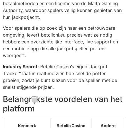
betaalmethoden en een licentie van de Malta Gaming
Authority, waardoor spelers veilig kunnen genieten van
hun jackpotjacht.
Voor spelers die op zoek zijn naar een betrouwbare
omgeving, levert betclicnl.eu precies wat ze nodig
hebben: een overzichtelijke interface, live support en
een mobiele app die alle jackpotspellen perfect
weergeeft.
Industry Secret:
Betclic Casino’s eigen “Jackpot
Tracker” laat in realtime zien hoe snel de potten
groeien, zodat je kunt kiezen voor de spellen met de
snelst stijgende prijzen.
Belangrijkste voordelen van het
platform
Kenmerk
Betclic Casino
Andere