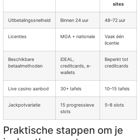
sites
Uitbetalingssnelheid
Binnen 24 uur
48–72 uur
Licenties
MGA + nationale
Vaak één
licentie
Beschikbare
iDEAL,
Beperkt tot
betaalmethoden
creditcards, e-
creditcards
wallets
Live casino aanbod
30+ tafels
10–15 tafels
Jackpotvariatie
15 progressieve
5–8 slots
slots
Praktische stappen om je