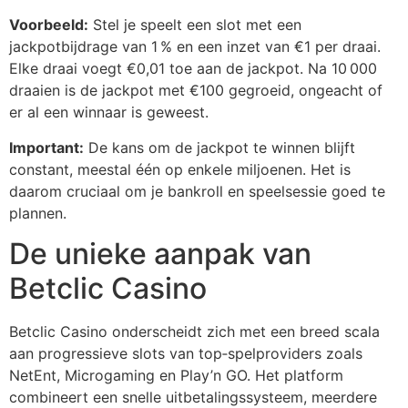
Voorbeeld:
Stel je speelt een slot met een
jackpotbijdrage van 1 % en een inzet van €1 per draai.
Elke draai voegt €0,01 toe aan de jackpot. Na 10 000
draaien is de jackpot met €100 gegroeid, ongeacht of
er al een winnaar is geweest.
Important:
De kans om de jackpot te winnen blijft
constant, meestal één op enkele miljoenen. Het is
daarom cruciaal om je bankroll en speelsessie goed te
plannen.
De unieke aanpak van
Betclic Casino
Betclic Casino onderscheidt zich met een breed scala
aan progressieve slots van top‑spelproviders zoals
NetEnt, Microgaming en Play’n GO. Het platform
combineert een snelle uitbetalingssysteem, meerdere