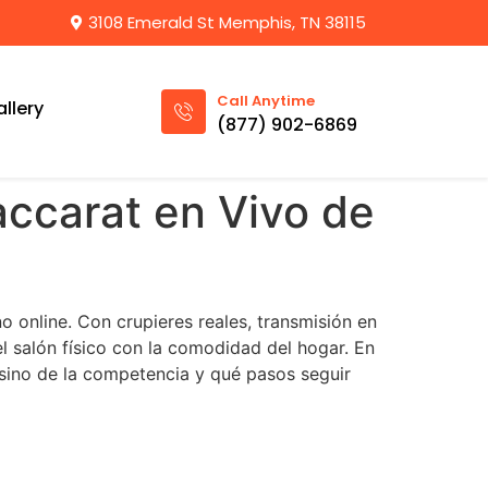
3108 Emerald St Memphis, TN 38115
Call Anytime
llery
(877) 902-6869
accarat en Vivo de
 online. Con crupieres reales, transmisión en
l salón físico con la comodidad del hogar. En
asino de la competencia y qué pasos seguir