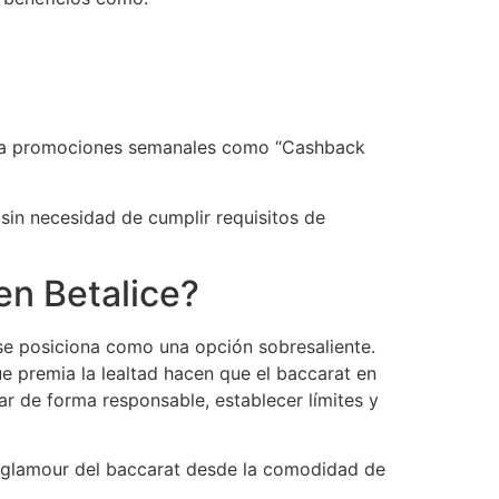
anza promociones semanales como “Cashback
sin necesidad de cumplir requisitos de
en Betalice?
 se posiciona como una opción sobresaliente.
ue premia la lealtad hacen que el baccarat en
r de forma responsable, establecer límites y
 del glamour del baccarat desde la comodidad de