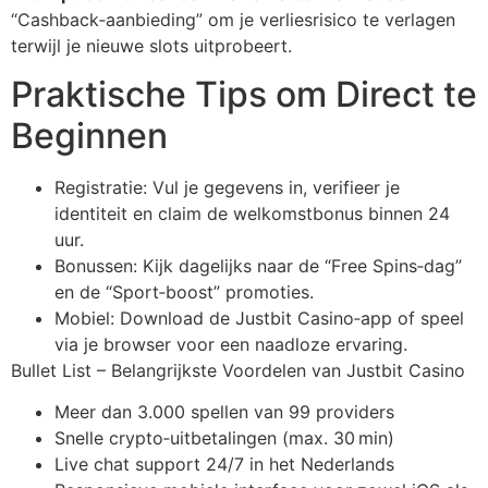
“Cashback‑aanbieding” om je verliesrisico te verlagen
terwijl je nieuwe slots uitprobeert.
Praktische Tips om Direct te
Beginnen
Registratie: Vul je gegevens in, verifieer je
identiteit en claim de welkomstbonus binnen 24
uur.
Bonussen: Kijk dagelijks naar de “Free Spins‑dag”
en de “Sport‑boost” promoties.
Mobiel: Download de Justbit Casino‑app of speel
via je browser voor een naadloze ervaring.
Bullet List – Belangrijkste Voordelen van Justbit Casino
Meer dan 3.000 spellen van 99 providers
Snelle crypto‑uitbetalingen (max. 30 min)
Live chat support 24/7 in het Nederlands