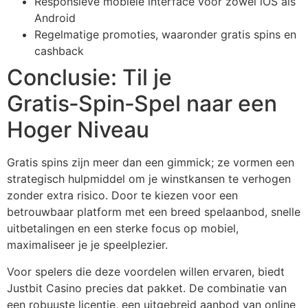
Responsieve mobiele interface voor zowel iOS als
Android
Regelmatige promoties, waaronder gratis spins en
cashback
Conclusie: Til je
Gratis‑Spin‑Spel naar een
Hoger Niveau
Gratis spins zijn meer dan een gimmick; ze vormen een
strategisch hulpmiddel om je winstkansen te verhogen
zonder extra risico. Door te kiezen voor een
betrouwbaar platform met een breed spelaanbod, snelle
uitbetalingen en een sterke focus op mobiel,
maximaliseer je je speelplezier.
Voor spelers die deze voordelen willen ervaren, biedt
Justbit Casino precies dat pakket. De combinatie van
een robuuste licentie, een uitgebreid aanbod van online