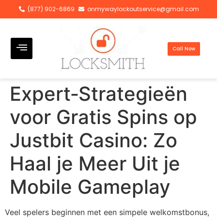
(877) 902-6869
onmywaylockoutservice@gmail.com
Call Now
Expert‑Strategieën
voor Gratis Spins op
Justbit Casino: Zo
Haal je Meer Uit je
Mobile Gameplay
Veel spelers beginnen met een simpele welkomstbonus,