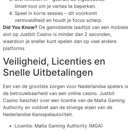
limiet‑tool om je verlies te beperken.
Speel in korte sessies – dit voorkomt
vermoeidheid en houdt je focus scherp.
Did You Know?
De gemiddelde laadtijd van een mobiele
slot op Justbit Casino is minder dan 2 seconden,
waardoor je sneller kunt spelen dan op veel andere
platforms.
Veiligheid, Licenties en
Snelle Uitbetalingen
Een van de grootste zorgen voor Nederlandse spelers is
de betrouwbaarheid van een online casino. Justbit
Casino beschikt over een licentie van de Malta Gaming
Authority en voldoet aan de strenge eisen van de
Nederlandse Kansspelautoriteit.
Licentie: Malta Gaming Authority (MGA)