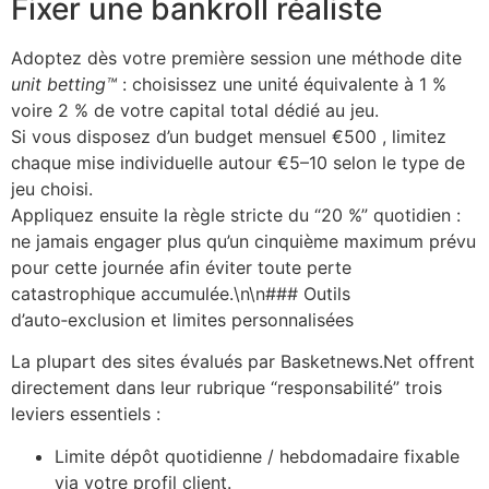
Fixer une bankroll réaliste
Adoptez dès votre première session une méthode dite
unit betting™
: choisissez une unité équivalente à 1 %
voire 2 % de votre capital total dédié au jeu.
Si vous disposez d’un budget mensuel €500 , limitez
chaque mise individuelle autour €5–10 selon le type de
jeu choisi.
Appliquez ensuite la règle stricte du “20 %” quotidien :
ne jamais engager plus qu’un cinquième maximum prévu
pour cette journée afin éviter toute perte
catastrophique accumulée.\n\n### Outils
d’auto‑exclusion et limites personnalisées
La plupart des sites évalués par Basketnews.Net offrent
directement dans leur rubrique “responsabilité” trois
leviers essentiels :
Limite dépôt quotidienne / hebdomadaire fixable
via votre profil client.