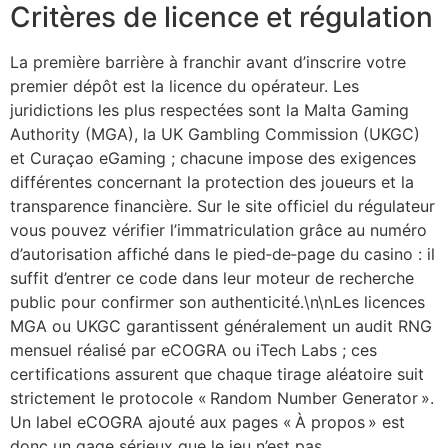
Critères de licence et régulation
La première barrière à franchir avant d’inscrire votre
premier dépôt est la licence du opérateur. Les
juridictions les plus respectées sont la Malta Gaming
Authority (MGA), la UK Gambling Commission (UKGC)
et Curaçao eGaming ; chacune impose des exigences
différentes concernant la protection des joueurs et la
transparence financière. Sur le site officiel du régulateur
vous pouvez vérifier l’immatriculation grâce au numéro
d’autorisation affiché dans le pied‑de‑page du casino : il
suffit d’entrer ce code dans leur moteur de recherche
public pour confirmer son authenticité.\n\nLes licences
MGA ou UKGC garantissent généralement un audit RNG
mensuel réalisé par eCOGRA ou iTech Labs ; ces
certifications assurent que chaque tirage aléatoire suit
strictement le protocole « Random Number Generator ».
Un label eCOGRA ajouté aux pages « À propos » est
donc un gage sérieux que le jeu n’est pas