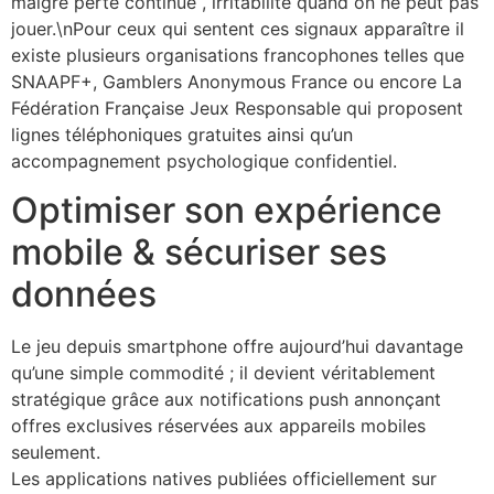
malgré perte continue , irritabilité quand on ne peut pas
jouer.\nPour ceux qui sentent ces signaux apparaître il
existe plusieurs organisations francophones telles que
SNAAPF+, Gamblers Anonymous France ou encore La
Fédération Française Jeux Responsable qui proposent
lignes téléphoniques gratuites ainsi qu’un
accompagnement psychologique confidentiel.
Optimiser son expérience
mobile & sécuriser ses
données
Le jeu depuis smartphone offre aujourd’hui davantage
qu’une simple commodité ; il devient véritablement
stratégique grâce aux notifications push annonçant
offres exclusives réservées aux appareils mobiles
seulement.
Les applications natives publiées officiellement sur