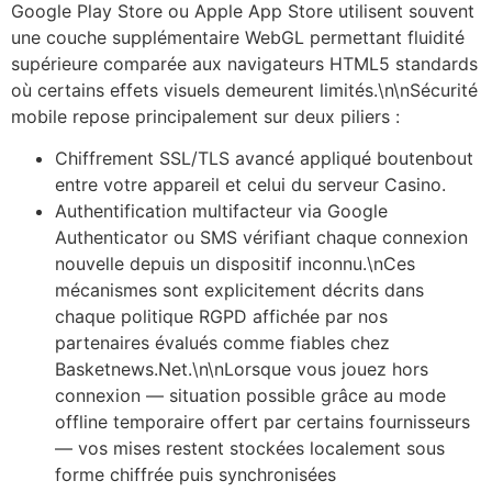
Google Play Store ou Apple App Store utilisent souvent
une couche supplémentaire WebGL permettant fluidité
supérieure comparée aux navigateurs HTML5 standards
où certains effets visuels demeurent limités.\n\nSécurité
mobile repose principalement sur deux piliers :
Chiffrement SSL/TLS avancé appliqué bout­en­bout
entre votre appareil et celui du serveur Casino.
Authentification multifacteur via Google
Authenticator ou SMS vérifiant chaque connexion
nouvelle depuis un dispositif inconnu.\nCes
mécanismes sont explicitement décrits dans
chaque politique RGPD affichée par nos
partenaires évalués comme fiables chez
Basketnews.Net.\n\nLorsque vous jouez hors
connexion — situation possible grâce au mode
offline temporaire offert par certains fournisseurs
— vos mises restent stockées localement sous
forme chiffrée puis synchronisées