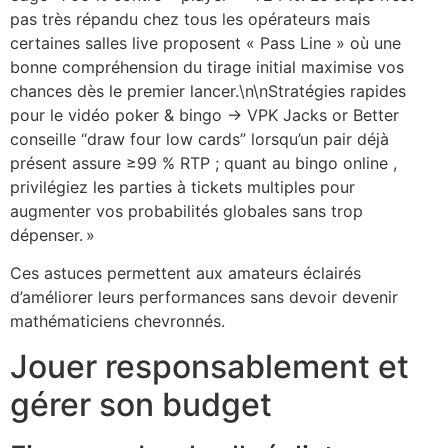
pas très répandu chez tous les opérateurs mais
certaines salles live proposent « Pass Line » où une
bonne compréhension du tirage initial maximise vos
chances dès le premier lancer.\n\nStratégies rapides
pour le vidéo poker & bingo → VPK Jacks or Better
conseille “draw four low cards” lorsqu’un pair déjà
présent assure ≥99 % RTP ; quant au bingo online ,
privilégiez les parties à tickets multiples pour
augmenter vos probabilités globales sans trop
dépenser. »
Ces astuces permettent aux amateurs éclairés
d’améliorer leurs performances sans devoir devenir
mathématiciens chevronnés.
Jouer responsablement et
gérer son budget