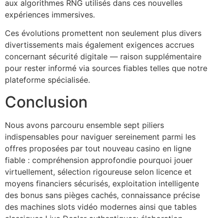
aux algorithmes RNG utilisés dans ces nouvelles
expériences immersives.
Ces évolutions promettent non seulement plus divers
divertissements mais également exigences accrues
concernant sécurité digitale — raison supplémentaire
pour rester informé via sources fiables telles que notre
plateforme spécialisée.
Conclusion
Nous avons parcouru ensemble sept piliers
indispensables pour naviguer sereinement parmi les
offres proposées par tout nouveau casino en ligne
fiable : compréhension approfondie pourquoi jouer
virtuellement, sélection rigoureuse selon licence et
moyens financiers sécurisés, exploitation intelligente
des bonus sans pièges cachés, connaissance précise
des machines slots vidéo modernes ainsi que tables