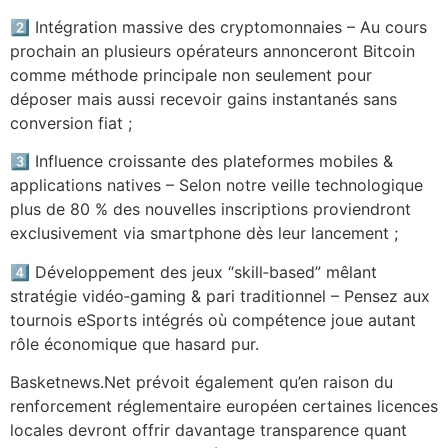
2️⃣ Intégration massive des cryptomonnaies – Au cours
prochain an plusieurs opérateurs annonceront Bitcoin
comme méthode principale non seulement pour
déposer mais aussi recevoir gains instantanés sans
conversion fiat ;
3️⃣ Influence croissante des plateformes mobiles &
applications natives – Selon notre veille technologique
plus de 80 % des nouvelles inscriptions proviendront
exclusivement via smartphone dès leur lancement ;
4️⃣ Développement des jeux “skill‑based” mêlant
stratégie vidéo‑gaming & pari traditionnel – Pensez aux
tournois eSports intégrés où compétence joue autant
rôle économique que hasard pur.
Basketnews.Net prévoit également qu’en raison du
renforcement réglementaire européen certaines licences
locales devront offrir davantage transparence quant