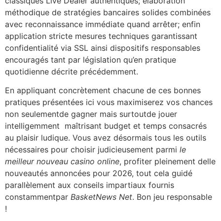
classiques Live Dealer authentiques; élaboration
méthodique de stratégies bancaires solides combinées
avec reconnaissance immédiate quand arrêter; enfin
application stricte mesures techniques garantissant
confidentialité via SSL ainsi dispositifs responsables
encouragés tant par législation qu’en pratique
quotidienne décrite précédemment.
En appliquant concrètement chacune de ces bonnes
pratiques présentées ici vous maximiserez vos chances
non seulementde gagner mais surtoutde jouer
intelligemment ­ maîtrisant budget et temps consacrés
au plaisir ludique.​ Vous avez désormais tous les outils
nécessaires pour choisir judicieusement parmi
le
meilleur nouveau casino online
, profiter pleinement delle
nouveautés annoncées pour 2026, tout cela guidé
parallèlement aux conseils impartiaux fournis
constammentpar
BasketNews Net
. Bon jeu responsable
!