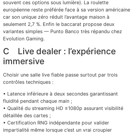
souvent ces options sous lumière). La roulette
européenne reste préférée face à sa version américaine
car son unique zéro réduit l’avantage maison à
seulement 2,7 %. Enfin le baccarat propose deux
variantes simples — Punto Banco très répandu chez
Evolution Gaming.
C Live dealer : l’expérience
immersive
Choisir une salle live fiable passe surtout par trois
contrôles techniques :
• Latence inférieure à deux secondes garantissant
fluidité pendant chaque main ;
• Qualité du streaming HD ≥1080p assurant visibilité
détaillée des cartes ;
• Certification RNG indépendante pour valider
impartialité même lorsque c’est un vrai croupier