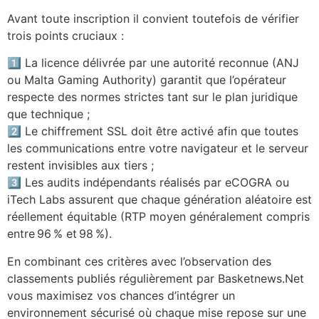
Avant toute inscription il convient toutefois de vérifier
trois points cruciaux :
1️⃣ La licence délivrée par une autorité reconnue (ANJ
ou Malta Gaming Authority) garantit que l’opérateur
respecte des normes strictes tant sur le plan juridique
que technique ;
2️⃣ Le chiffrement SSL doit être activé afin que toutes
les communications entre votre navigateur et le serveur
restent invisibles aux tiers ;
3️⃣ Les audits indépendants réalisés par eCOGRA ou
iTech Labs assurent que chaque génération aléatoire est
réellement équitable (RTP moyen généralement compris
entre 96 % et 98 %).
En combinant ces critères avec l’observation des
classements publiés régulièrement par Basketnews.Net
vous maximisez vos chances d’intégrer un
environnement sécurisé où chaque mise repose sur une