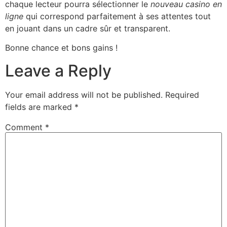
chaque lecteur pourra sélectionner le
nouveau casino en
ligne
qui correspond parfaitement à ses attentes tout
en jouant dans un cadre sûr et transparent.
Bonne chance et bons gains !
Leave a Reply
Your email address will not be published.
Required
fields are marked
*
Comment
*