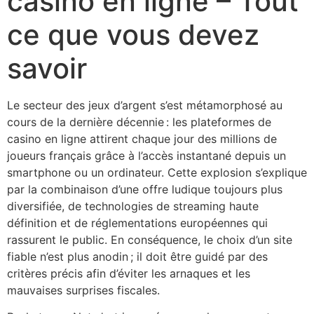
casino en ligne – Tout
ce que vous devez
savoir
Le secteur des jeux d’argent s’est métamorphosé au
cours de la dernière décennie : les plateformes de
casino en ligne attirent chaque jour des millions de
joueurs français grâce à l’accès instantané depuis un
smartphone ou un ordinateur. Cette explosion s’explique
par la combinaison d’une offre ludique toujours plus
diversifiée, de technologies de streaming haute
définition et de réglementations européennes qui
rassurent le public. En conséquence, le choix d’un site
fiable n’est plus anodin ; il doit être guidé par des
critères précis afin d’éviter les arnaques et les
mauvaises surprises fiscales.