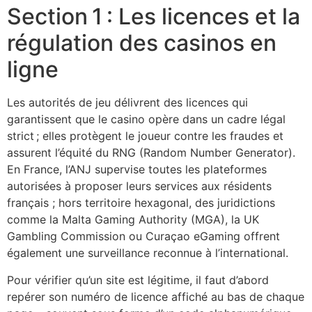
Section 1 : Les licences et la
régulation des casinos en
ligne
Les autorités de jeu délivrent des licences qui
garantissent que le casino opère dans un cadre légal
strict ; elles protègent le joueur contre les fraudes et
assurent l’équité du RNG (Random Number Generator).
En France, l’ANJ supervise toutes les plateformes
autorisées à proposer leurs services aux résidents
français ; hors territoire hexagonal, des juridictions
comme la Malta Gaming Authority (MGA), la UK
Gambling Commission ou Curaçao eGaming offrent
également une surveillance reconnue à l’international.
Pour vérifier qu’un site est légitime, il faut d’abord
repérer son numéro de licence affiché au bas de chaque