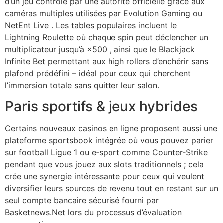
d’un jeu contrôlé par une autorité officielle grâce aux
caméras multiples utilisées par Evolution Gaming ou
NetEnt Live . Les tables populaires incluent le
Lightning Roulette où chaque spin peut déclencher un
multiplicateur jusqu’à ×500 , ainsi que le Blackjack
Infinite Bet permettant aux high rollers d’enchérir sans
plafond prédéfini – idéal pour ceux qui cherchent
l’immersion totale sans quitter leur salon.
Paris sportifs & jeux hybrides
Certains nouveaux casinos en ligne proposent aussi une
plateforme sportsbook intégrée où vous pouvez parier
sur football Ligue 1 ou e‑sport comme Counter‑Strike
pendant que vous jouez aux slots traditionnels ; cela
crée une synergie intéressante pour ceux qui veulent
diversifier leurs sources de revenu tout en restant sur un
seul compte bancaire sécurisé fourni par
Basketnews.Net lors du processus d’évaluation