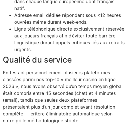
dans chaque langue européenne dont français
natif.
Adresse email dédiée répondant sous <​12 heures
ouvrées même durant week‑ends.
Ligne téléphonique directe exclusivement réservée
aux joueurs français afin d’éviter toute barrière
linguistique durant appels critiques liés aux retraits
urgents.
Qualité du service
En testant personnellement plusieurs plateformes
classées parmi nos top‑10 « meilleur casino en ligne
2026 », nous avons observé qu’un temps moyen global
était compris entre 45 secondes (chat) et 4 minutes
(email), tandis que seules deux plateformes
présentaient plus d’un jour complet avant résolution
complète — critère éliminatoire automatique selon
notre grille méthodologique stricte.