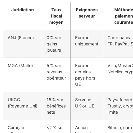
Juridiction
Taux
Exigences
Méthode
fiscal
serveur
paiemen
moyen
courant
ANJ (France)
0 % sur
Europe
Carte bancai
gains
uniquement
FR, PayPal, Sk
joueurs
MGA (Malte)
5 % sur
Europe +
Visa/Master
revenus
certains
Neteller, cry
opérateur
pays hors
UE
UKGC
15 % sur
Serveurs
Paysafecard
(Royaume‑Uni)
bénéfices
UK ou UE
Trustly, cryp
nets
limité
Curaçao
<2 % sur
Aucun
Bitcoin, cart