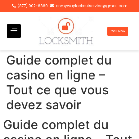
(877) 902-6869
onmywaylockoutservice@gmail.com
Call Now
Guide complet du
casino en ligne –
Tout ce que vous
devez savoir
Guide complet du