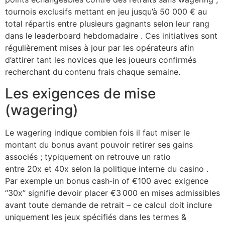
tournois exclusifs mettant en jeu jusqu’à 50 000 € au
total répartis entre plusieurs gagnants selon leur rang
dans le leaderboard hebdomadaire . Ces initiatives sont
régulièrement mises à jour par les opérateurs afin
d’attirer tant les novices que les joueurs confirmés
recherchant du contenu frais chaque semaine.
Les exigences de mise
(wagering)
Le wagering indique combien fois il faut miser le
montant du bonus avant pouvoir retirer ses gains
associés ; typiquement on retrouve un ratio
entre 20x et 40x selon la politique interne du casino .
Par exemple un bonus cash‑in of €100 avec exigence
“30x” signifie devoir placer €3 000 en mises admissibles
avant toute demande de retrait – ce calcul doit inclure
uniquement les jeux spécifiés dans les termes &