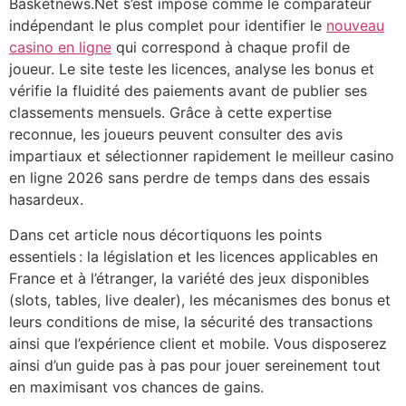
Basketnews.Net s’est imposé comme le comparateur
indépendant le plus complet pour identifier le
nouveau
casino en ligne
qui correspond à chaque profil de
joueur. Le site teste les licences, analyse les bonus et
vérifie la fluidité des paiements avant de publier ses
classements mensuels. Grâce à cette expertise
reconnue, les joueurs peuvent consulter des avis
impartiaux et sélectionner rapidement le meilleur casino
en ligne 2026 sans perdre de temps dans des essais
hasardeux.
Dans cet article nous décortiquons les points
essentiels : la législation et les licences applicables en
France et à l’étranger, la variété des jeux disponibles
(slots, tables, live dealer), les mécanismes des bonus et
leurs conditions de mise, la sécurité des transactions
ainsi que l’expérience client et mobile. Vous disposerez
ainsi d’un guide pas à pas pour jouer sereinement tout
en maximisant vos chances de gains.