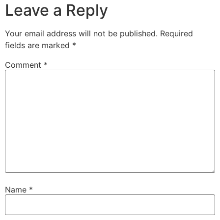
Leave a Reply
Your email address will not be published.
Required
fields are marked
*
Comment
*
Name
*