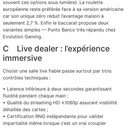
souvent ces options sous lumière). La roulette
européenne reste préférée face à sa version américaine
car son unique zéro réduit l’avantage maison à
seulement 2,7 %. Enfin le baccarat propose deux
variantes simples — Punto Banco très répandu chez
Evolution Gaming.
C Live dealer : l’expérience
immersive
Choisir une salle live fiable passe surtout par trois
contrôles techniques :
• Latence inférieure à deux secondes garantissant
fluidité pendant chaque main ;
• Qualité du streaming HD ≥1080p assurant visibilité
détaillée des cartes ;
• Certification RNG indépendante pour valider
impartialité même lorsque c’est un vrai croupier