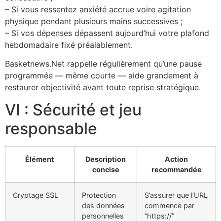
– Si vous ressentez anxiété accrue voire agitation
physique pendant plusieurs mains successives ;
– Si vos dépenses dépassent aujourd’hui votre plafond
hebdomadaire fixé préalablement.
Basketnews.Net rappelle régulièrement qu’une pause
programmée — même courte — aide grandement à
restaurer objectivité avant toute reprise stratégique.
VI : Sécurité et jeu
responsable
Élément
Description
Action
concise
recommandée
Cryptage SSL
Protection
S’assurer que l’URL
des données
commence par
personnelles
“https://”