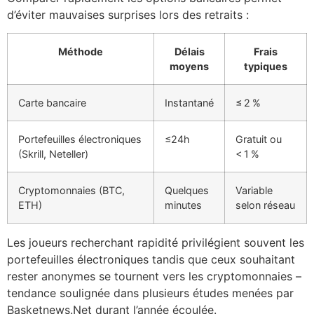
d’éviter mauvaises surprises lors des retraits :
Méthode
Délais
Frais
moyens
typiques
Carte bancaire
Instantané
≤ 2 %
Portefeuilles électroniques
≤24h
Gratuit ou
(Skrill, Neteller)
< 1 %
Cryptomonnaies (BTC,
Quelques
Variable
ETH)
minutes
selon réseau
Les joueurs recherchant rapidité privilégient souvent les
portefeuilles électroniques tandis que ceux souhaitant
rester anonymes se tournent vers les cryptomonnaies –
tendance soulignée dans plusieurs études menées par
Basketnews.Net durant l’année écoulée.