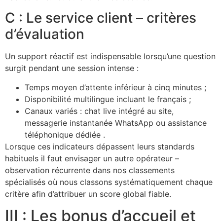
C : Le service client – critères
d’évaluation
Un support réactif est indispensable lorsqu’une question
surgit pendant une session intense :
Temps moyen d’attente inférieur à cinq minutes ;
Disponibilité multilingue incluant le français ;
Canaux variés : chat live intégré au site,
messagerie instantanée WhatsApp ou assistance
téléphonique dédiée .
Lorsque ces indicateurs dépassent leurs standards
habituels il faut envisager un autre opérateur –
observation récurrente dans nos classements
spécialisés où nous classons systématiquement chaque
critère afin d’attribuer un score global fiable.
III : Les bonus d’accueil et