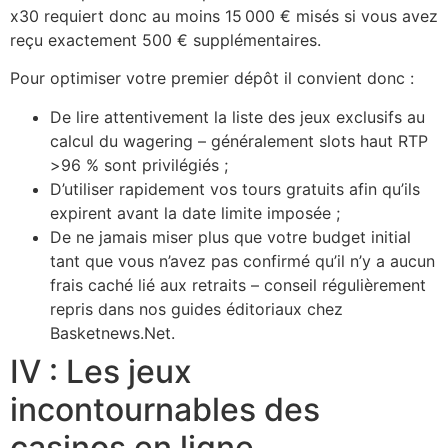
x30 requiert donc au moins 15 000 € misés si vous avez
reçu exactement 500 € supplémentaires.
Pour optimiser votre premier dépôt il convient donc :
De lire attentivement la liste des jeux exclusifs au
calcul du wagering – généralement slots haut RTP
>96 % sont privilégiés ;
D’utiliser rapidement vos tours gratuits afin qu’ils
expirent avant la date limite imposée ;
De ne jamais miser plus que votre budget initial
tant que vous n’avez pas confirmé qu’il n’y a aucun
frais caché lié aux retraits – conseil régulièrement
repris dans nos guides éditoriaux chez
Basketnews.Net.
IV : Les jeux
incontournables des
casinos en ligne