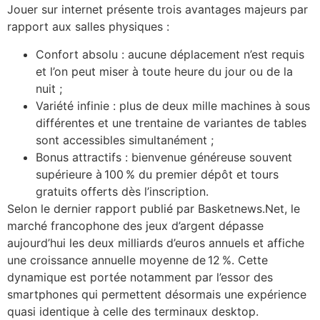
Jouer sur internet présente trois avantages majeurs par
rapport aux salles physiques :
Confort absolu : aucune déplacement n’est requis
et l’on peut miser à toute heure du jour ou de la
nuit ;
Variété infinie : plus de deux mille machines à sous
différentes et une trentaine de variantes de tables
sont accessibles simultanément ;
Bonus attractifs : bienvenue généreuse souvent
supérieure à 100 % du premier dépôt et tours
gratuits offerts dès l’inscription.
Selon le dernier rapport publié par Basketnews.Net, le
marché francophone des jeux d’argent dépasse
aujourd’hui les deux milliards d’euros annuels et affiche
une croissance annuelle moyenne de 12 %. Cette
dynamique est portée notamment par l’essor des
smartphones qui permettent désormais une expérience
quasi identique à celle des terminaux desktop.