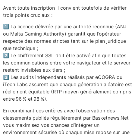
Avant toute inscription il convient toutefois de vérifier
trois points cruciaux :
1️⃣ La licence délivrée par une autorité reconnue (ANJ
ou Malta Gaming Authority) garantit que l’opérateur
respecte des normes strictes tant sur le plan juridique
que technique ;
2️⃣ Le chiffrement SSL doit être activé afin que toutes
les communications entre votre navigateur et le serveur
restent invisibles aux tiers ;
3️⃣ Les audits indépendants réalisés par eCOGRA ou
iTech Labs assurent que chaque génération aléatoire est
réellement équitable (RTP moyen généralement compris
entre 96 % et 98 %).
En combinant ces critères avec l’observation des
classements publiés régulièrement par Basketnews.Net
vous maximisez vos chances d’intégrer un
environnement sécurisé où chaque mise repose sur une