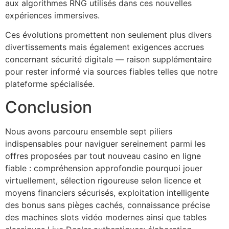
aux algorithmes RNG utilisés dans ces nouvelles
expériences immersives.
Ces évolutions promettent non seulement plus divers
divertissements mais également exigences accrues
concernant sécurité digitale — raison supplémentaire
pour rester informé via sources fiables telles que notre
plateforme spécialisée.
Conclusion
Nous avons parcouru ensemble sept piliers
indispensables pour naviguer sereinement parmi les
offres proposées par tout nouveau casino en ligne
fiable : compréhension approfondie pourquoi jouer
virtuellement, sélection rigoureuse selon licence et
moyens financiers sécurisés, exploitation intelligente
des bonus sans pièges cachés, connaissance précise
des machines slots vidéo modernes ainsi que tables