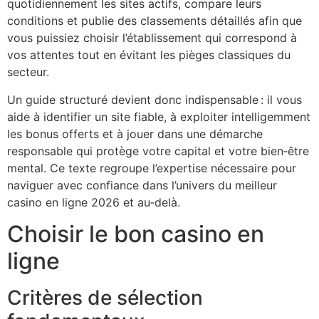
quotidiennement les sites actifs, compare leurs
conditions et publie des classements détaillés afin que
vous puissiez choisir l’établissement qui correspond à
vos attentes tout en évitant les pièges classiques du
secteur.
Un guide structuré devient donc indispensable : il vous
aide à identifier un site fiable, à exploiter intelligemment
les bonus offerts et à jouer dans une démarche
responsable qui protège votre capital et votre bien‑être
mental. Ce texte regroupe l’expertise nécessaire pour
naviguer avec confiance dans l’univers du meilleur
casino en ligne 2026 et au‑delà.
Choisir le bon casino en
ligne
Critères de sélection