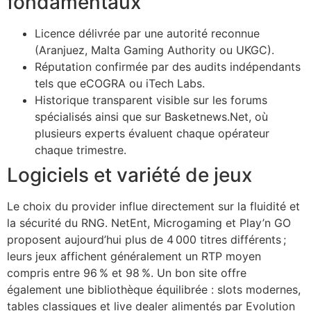
fondamentaux
Licence délivrée par une autorité reconnue
(Aranjuez, Malta Gaming Authority ou UKGC).
Réputation confirmée par des audits indépendants
tels que eCOGRA ou iTech Labs.
Historique transparent visible sur les forums
spécialisés ainsi que sur Basketnews.Net, où
plusieurs experts évaluent chaque opérateur
chaque trimestre.
Logiciels et variété de jeux
Le choix du provider influe directement sur la fluidité et
la sécurité du RNG. NetEnt, Microgaming et Play’n GO
proposent aujourd’hui plus de 4 000 titres différents ;
leurs jeux affichent généralement un RTP moyen
compris entre 96 % et 98 %. Un bon site offre
également une bibliothèque équilibrée : slots modernes,
tables classiques et live dealer alimentés par Evolution