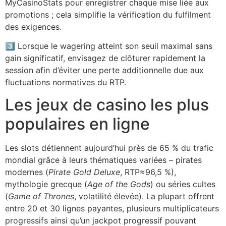
MyCasinoStats pour enregistrer chaque mise liée aux
promotions ; cela simplifie la vérification du fulfilment
des exigences.
3️⃣ Lorsque le wagering atteint son seuil maximal sans
gain significatif, envisagez de clôturer rapidement la
session afin d’éviter une perte additionnelle due aux
fluctuations normatives du RTP.
Les jeux de casino les plus
populaires en ligne
Les slots détiennent aujourd’hui près de 65 % du trafic
mondial grâce à leurs thématiques variées – pirates
modernes (
Pirate Gold Deluxe
, RTP≈96,5 %),
mythologie grecque (
Age of the Gods
) ou séries cultes
(
Game of Thrones
, volatilité élevée). La plupart offrent
entre 20 et 30 lignes payantes, plusieurs multiplicateurs
progressifs ainsi qu’un jackpot progressif pouvant