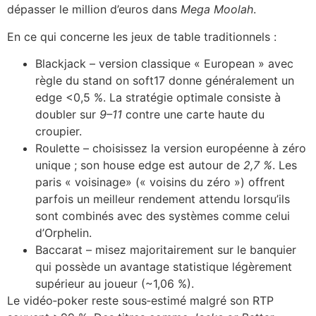
dépasser le million d’euros dans
Mega Moolah
.
En ce qui concerne les jeux de table traditionnels :
Blackjack – version classique « European » avec
règle du stand on soft17 donne généralement un
edge <0,5 %. La stratégie optimale consiste à
doubler sur
9–11
contre une carte haute du
croupier.
Roulette – choisissez la version européenne à zéro
unique ; son house edge est autour de
2,7 %
. Les
paris « voisinage» (« voisins du zéro ») offrent
parfois un meilleur rendement attendu lorsqu’ils
sont combinés avec des systèmes comme celui
d’Orphelin.
Baccarat – misez majoritairement sur le banquier
qui possède un avantage statistique légèrement
supérieur au joueur (~1,06 %).
Le vidéo‑poker reste sous‑estimé malgré son RTP