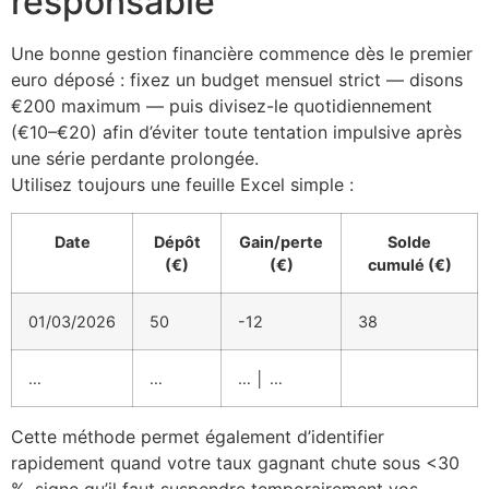
responsable
Une bonne gestion financière commence dès le premier
euro déposé : fixez un budget mensuel strict — disons
€200 maximum — puis divisez-le quotidiennement
(€10–€20) afin d’éviter toute tentation impulsive après
une série perdante prolongée.
Utilisez toujours une feuille Excel simple :
Date
Dépôt
Gain/perte
Solde
(€)
(€)
cumulé (€)
01/03/2026
50
-12
38
…
…
… │ …
Cette méthode permet également d’identifier
rapidement quand votre taux gagnant chute sous <30