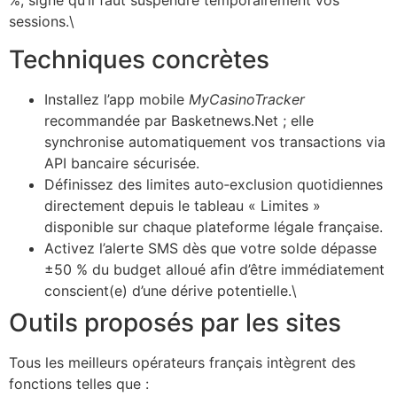
%, signe qu’il faut suspendre temporairement vos
sessions.\
Techniques concrètes
Installez l’app mobile
MyCasinoTracker
recommandée par Basketnews.Net ; elle
synchronise automatiquement vos transactions via
API bancaire sécurisée.
Définissez des limites auto‑exclusion quotidiennes
directement depuis le tableau « Limites »
disponible sur chaque plateforme légale française.
Activez l’alerte SMS dès que votre solde dépasse
±50 % du budget alloué afin d’être immédiatement
conscient(e) d’une dérive potentielle.\
Outils proposés par les sites
Tous les meilleurs opérateurs français intègrent des
fonctions telles que :