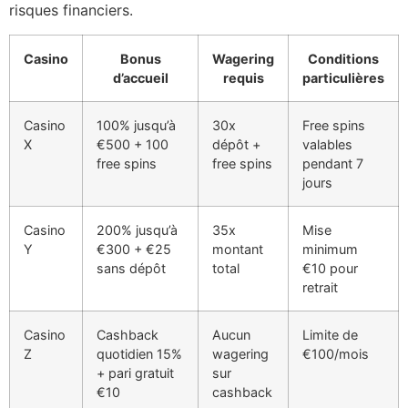
risques financiers.
Casino
Bonus
Wagering
Conditions
d’accueil
requis
particulières
Casino
100% jusqu’à
30x
Free spins
X
€500 + 100
dépôt +
valables
free spins
free spins
pendant 7
jours
Casino
200% jusqu’à
35x
Mise
Y
€300 + €25
montant
minimum
sans dépôt
total
€10 pour
retrait
Casino
Cashback
Aucun
Limite de
Z
quotidien 15%
wagering
€100/mois
+ pari gratuit
sur
€10
cashback