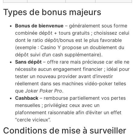
Types de bonus majeurs
Bonus de bienvenue
– généralement sous forme
combinée dépôt + tours gratuits ; choisissez celui
dont le ratio dépôt/bonus est le plus favorable
(exemple : Casino Y propose un doublement du
dépôt suivi d’un cash supplémentaire).
Sans dépôt
– offre rare mais précieuse car elle ne
nécessite aucun engagement financier ; idéal pour
tester un nouveau provider avant d’investir
réellement dans ses machines vidéo‑poker telles
que
Joker Poker Pro
.
Cashback
– rembourse partiellement vos pertes
mensuelles ; privilégiez ceux avec un
plafonnement raisonnable afin d’éviter un effet
“cercle vicieux”.
Conditions de mise à surveiller