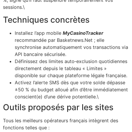
%, signe qu’il faut suspendre temporairement vos
sessions.\
Techniques concrètes
Installez l’app mobile
MyCasinoTracker
recommandée par Basketnews.Net ; elle
synchronise automatiquement vos transactions via
API bancaire sécurisée.
Définissez des limites auto‑exclusion quotidiennes
directement depuis le tableau « Limites »
disponible sur chaque plateforme légale française.
Activez l’alerte SMS dès que votre solde dépasse
±50 % du budget alloué afin d’être immédiatement
conscient(e) d’une dérive potentielle.\
Outils proposés par les sites
Tous les meilleurs opérateurs français intègrent des
fonctions telles que :