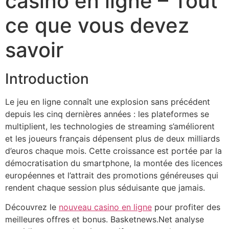
casino en ligne – Tout
ce que vous devez
savoir
Introduction
Le jeu en ligne connaît une explosion sans précédent
depuis les cinq dernières années : les plateformes se
multiplient, les technologies de streaming s’améliorent
et les joueurs français dépensent plus de deux milliards
d’euros chaque mois. Cette croissance est portée par la
démocratisation du smartphone, la montée des licences
européennes et l’attrait des promotions généreuses qui
rendent chaque session plus séduisante que jamais.
Découvrez le
nouveau casino en ligne
pour profiter des
meilleures offres et bonus. Basketnews.Net analyse