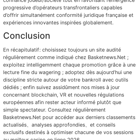
progressive d’opérateurs transfrontaliers capables
d’offrir simultanément conformité juridique française et
expériences innovantes inspirées globalement.
Conclusion
En récapitulatif : choisissez toujours un site audité
régulièrement comme indiqué chez Basketnews.Net ;
exploitez intelligemment chaque promotion grâce à une
lecture fine du wagering ; adoptez dès aujourd’hui une
discipline stricte autour de votre bankroll avec outils
dédiés ; enfin suivez assidûment nos mises à jour
concernant blockchain, VR et nouvelles régulations
européennes afin rester acteur informé plutôt que
simple spectateur.​ Consultez régulièrement
Basketnews.Net pour accéder aux derniers classements
actualisés、analyses approfondies、et conseils
exclusifs destinés à optimiser chacune de vos sessions
au meilleur casino en ligne 2026.​