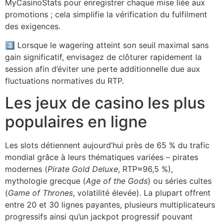
MyCasinoStats pour enregistrer chaque mise liée aux
promotions ; cela simplifie la vérification du fulfilment
des exigences.
3️⃣ Lorsque le wagering atteint son seuil maximal sans
gain significatif, envisagez de clôturer rapidement la
session afin d’éviter une perte additionnelle due aux
fluctuations normatives du RTP.
Les jeux de casino les plus
populaires en ligne
Les slots détiennent aujourd’hui près de 65 % du trafic
mondial grâce à leurs thématiques variées – pirates
modernes (
Pirate Gold Deluxe
, RTP≈96,5 %),
mythologie grecque (
Age of the Gods
) ou séries cultes
(
Game of Thrones
, volatilité élevée). La plupart offrent
entre 20 et 30 lignes payantes, plusieurs multiplicateurs
progressifs ainsi qu’un jackpot progressif pouvant