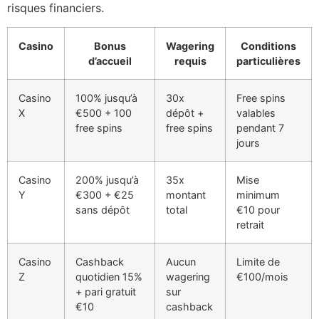
risques financiers.
Casino
Bonus
Wagering
Conditions
d’accueil
requis
particulières
Casino
100% jusqu’à
30x
Free spins
X
€500 + 100
dépôt +
valables
free spins
free spins
pendant 7
jours
Casino
200% jusqu’à
35x
Mise
Y
€300 + €25
montant
minimum
sans dépôt
total
€10 pour
retrait
Casino
Cashback
Aucun
Limite de
Z
quotidien 15%
wagering
€100/mois
+ pari gratuit
sur
€10
cashback