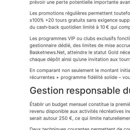
prévoir une perte potentielle importante avant
Les promotions régulières permettent toutefoi
x100% +20 tours gratuits sans exigence suppl
du cash‑back quotidien limité à 10 € qui com
Les programmes VIP ou clubs exclusifs fonctio
gestionnaire dédié, des limites de mise accru
Basketnews.Net, atteindre le statut Gold néc
chaque dépôt ainsi qu’une invitation aux tourn
En comparant non seulement le montant initi
récurrentes + programme fidélité solide – vo
Gestion responsable du
Établir un budget mensuel constitue la premi
revenu disponible aux activités récréatives i
serait autour 250 €, ce qui limite naturelleme
Deux techniques courantes permettent de con