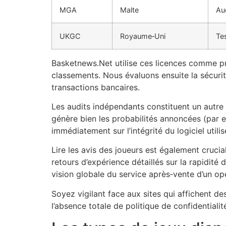
MGA
Malte
Au
UKGC
Royaume‑Uni
Te
Basketnews.Net utilise ces licences comme pre
classements. Nous évaluons ensuite la sécuri
transactions bancaires.
Les audits indépendants constituent un autre p
génère bien les probabilités annoncées (par
immédiatement sur l’intégrité du logiciel utilis
Lire les avis des joueurs est également cruc
retours d’expérience détaillés sur la rapidité
vision globale du service après‑vente d’un op
Soyez vigilant face aux sites qui affichent d
l’absence totale de politique de confidential