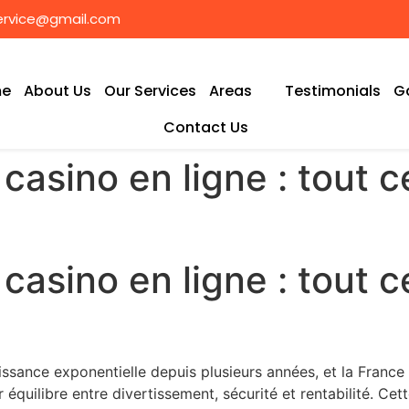
rvice@gmail.com
e
About Us
Our Services
Areas
Testimonials
Ga
Contact Us
casino en ligne : tout 
casino en ligne : tout 
ssance exponentielle depuis plusieurs années, et la France 
 équilibre entre divertissement, sécurité et rentabilité. Ce