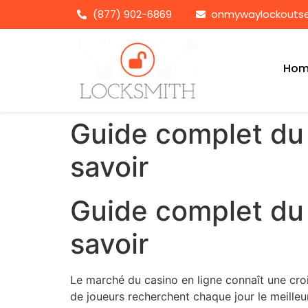
(877) 902-6869
onmywaylockoutse
Hom
Guide complet du 
savoir
Guide complet du 
savoir
Le marché du casino en ligne connaît une croi
de joueurs recherchent chaque jour le meilleur