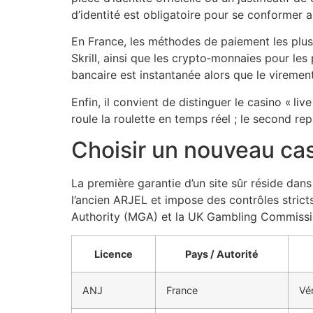
d’identité est obligatoire pour se conformer 
En France, les méthodes de paiement les plus
Skrill, ainsi que les crypto‑monnaies pour le
bancaire est instantanée alors que le virement
Enfin, il convient de distinguer le casino « l
roule la roulette en temps réel ; le second r
Choisir un nouveau casi
La première garantie d’un site sûr réside dan
l’ancien ARJEL et impose des contrôles stricts
Authority (MGA) et la UK Gambling Commissio
Licence
Pays / Autorité
ANJ
France
Vé