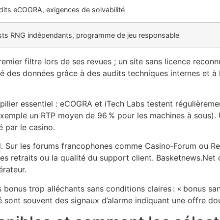
dits eCOGRA, exigences de solvabilité
sts RNG indépendants, programme de jeu responsable
mier filtre lors de ses revues ; un site sans licence reco
té des données grâce à des audits techniques internes et 
ilier essentiel : eCOGRA et iTech Labs testent régulièremen
 exemple un RTP moyen de 96 % pour les machines à sous).
é par le casino.
ial. Sur les forums francophones comme Casino‑Forum ou Re
 des retraits ou la qualité du support client. Basketnews.N
érateur.
es bonus trop alléchants sans conditions claires : « bonus 
ité sont souvent des signaux d’alarme indiquant une offre do