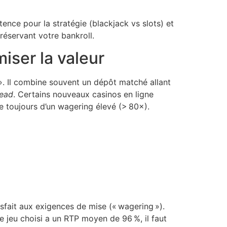
étence pour la stratégie (blackjack vs slots) et
réservant votre bankroll.
iser la valeur
. Il combine souvent un dépôt matché allant
ead
. Certains nouveaux casinos en ligne
 toujours d’un wagering élevé (> 80×).
tisfait aux exigences de mise (« wagering »).
e jeu choisi a un RTP moyen de 96 %, il faut