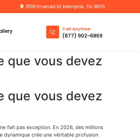
3108 Emerald St Memphis, TN 38115
Call Anytime
llery
(877) 902-6869
ce que vous devez
ce que vous devez
ne fait pas exception. En 2026, des millions
tte dynamique crée une véritable profusion