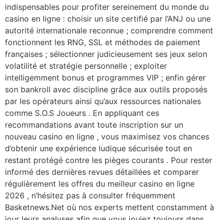
indispensables pour profiter sereinement du monde du
casino en ligne : choisir un site certifié par l’ANJ ou une
autorité internationale reconnue ; comprendre comment
fonctionnent les RNG, SSL et méthodes de paiement
françaises ; sélectionner judicieusement ses jeux selon
volatilité et stratégie personnelle ; exploiter
intelligemment bonus et programmes VIP ; enfin gérer
son bankroll avec discipline grâce aux outils proposés
par les opérateurs ainsi qu’aux ressources nationales
comme S.O.S Joueurs . En appliquant ces
recommandations avant toute inscription sur un
nouveau casino en ligne , vous maximisez vos chances
d’obtenir une expérience ludique sécurisée tout en
restant protégé contre les pièges courants . Pour rester
informé des dernières revues détaillées et comparer
régulièrement les offres du meilleur casino en ligne
2026 , n’hésitez pas à consulter fréquemment
Basketnews.Net où nos experts mettent constamment à
jour leurs analyses afin que vous jouiez toujours dans