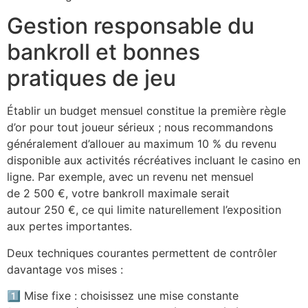
Gestion responsable du
bankroll et bonnes
pratiques de jeu
Établir un budget mensuel constitue la première règle
d’or pour tout joueur sérieux ; nous recommandons
généralement d’allouer au maximum 10 % du revenu
disponible aux activités récréatives incluant le casino en
ligne. Par exemple, avec un revenu net mensuel
de 2 500 €, votre bankroll maximale serait
autour 250 €, ce qui limite naturellement l’exposition
aux pertes importantes.
Deux techniques courantes permettent de contrôler
davantage vos mises :
1️⃣ Mise fixe : choisissez une mise constante