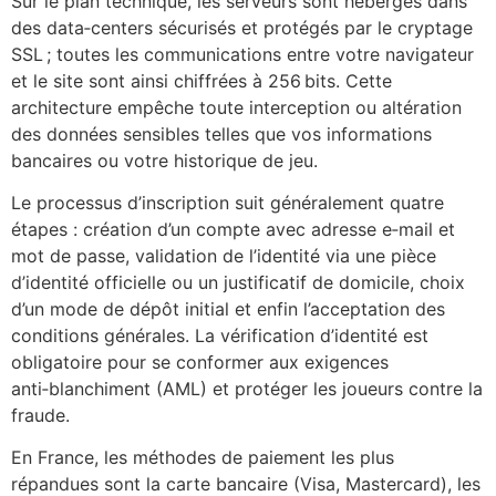
Sur le plan technique, les serveurs sont hébergés dans
des data‑centers sécurisés et protégés par le cryptage
SSL ; toutes les communications entre votre navigateur
et le site sont ainsi chiffrées à 256 bits. Cette
architecture empêche toute interception ou altération
des données sensibles telles que vos informations
bancaires ou votre historique de jeu.
Le processus d’inscription suit généralement quatre
étapes : création d’un compte avec adresse e‑mail et
mot de passe, validation de l’identité via une pièce
d’identité officielle ou un justificatif de domicile, choix
d’un mode de dépôt initial et enfin l’acceptation des
conditions générales. La vérification d’identité est
obligatoire pour se conformer aux exigences
anti‑blanchiment (AML) et protéger les joueurs contre la
fraude.
En France, les méthodes de paiement les plus
répandues sont la carte bancaire (Visa, Mastercard), les