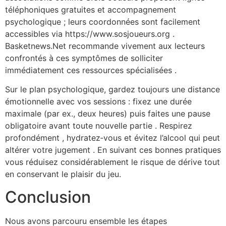
téléphoniques gratuites et accompagnement
psychologique ; leurs coordonnées sont facilement
accessibles via https://www.sosjoueurs.org .
Basketnews.Net recommande vivement aux lecteurs
confrontés à ces symptômes de solliciter
immédiatement ces ressources spécialisées .
Sur le plan psychologique, gardez toujours une distance
émotionnelle avec vos sessions : fixez une durée
maximale (par ex., deux heures) puis faites une pause
obligatoire avant toute nouvelle partie . Respirez
profondément , hydratez‑vous et évitez l’alcool qui peut
altérer votre jugement . En suivant ces bonnes pratiques
vous réduisez considérablement le risque de dérive tout
en conservant le plaisir du jeu.
Conclusion
Nous avons parcouru ensemble les étapes