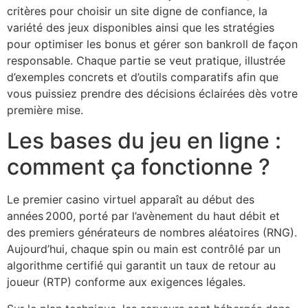
critères pour choisir un site digne de confiance, la
variété des jeux disponibles ainsi que les stratégies
pour optimiser les bonus et gérer son bankroll de façon
responsable. Chaque partie se veut pratique, illustrée
d’exemples concrets et d’outils comparatifs afin que
vous puissiez prendre des décisions éclairées dès votre
première mise.
Les bases du jeu en ligne :
comment ça fonctionne ?
Le premier casino virtuel apparaît au début des
années 2000, porté par l’avènement du haut débit et
des premiers générateurs de nombres aléatoires (RNG).
Aujourd’hui, chaque spin ou main est contrôlé par un
algorithme certifié qui garantit un taux de retour au
joueur (RTP) conforme aux exigences légales.