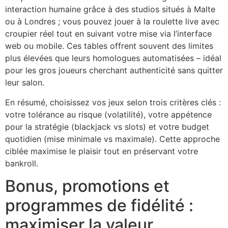
interaction humaine grâce à des studios situés à Malte
ou à Londres ; vous pouvez jouer à la roulette live avec
croupier réel tout en suivant votre mise via l’interface
web ou mobile. Ces tables offrent souvent des limites
plus élevées que leurs homologues automatisées – idéal
pour les gros joueurs cherchant authenticité sans quitter
leur salon.
En résumé, choisissez vos jeux selon trois critères clés :
votre tolérance au risque (volatilité), votre appétence
pour la stratégie (blackjack vs slots) et votre budget
quotidien (mise minimale vs maximale). Cette approche
ciblée maximise le plaisir tout en préservant votre
bankroll.
Bonus, promotions et
programmes de fidélité :
maximiser la valeur