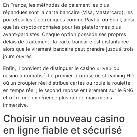
En France, les méthodes de paiement les plus
répandues sont la carte bancaire (Visa, Mastercard), les
portefeuilles électroniques comme PayPal ou Skrill, ainsi
que les crypto‑monnaies pour les plateformes plus
avant‑gardistes. Chaque option possède ses propres
délais de traitement : la carte bancaire est instantanée
alors que le virement bancaire peut prendre jusqu’à trois
jours ouvrés.
Enfin, il convient de distinguer le casino « live » du
casino automatisé. Le premier propose un streaming HD
où un croupier réel distribue cartes ou roule la roulette
en temps réel ; le second repose entièrement sur le RNG
et offre une expérience plus rapide mais moins
immersive.
Choisir un nouveau casino
en ligne fiable et sécurisé