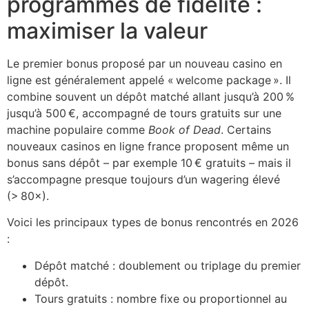
programmes de fidélité :
maximiser la valeur
Le premier bonus proposé par un nouveau casino en
ligne est généralement appelé « welcome package ». Il
combine souvent un dépôt matché allant jusqu’à 200 %
jusqu’à 500 €, accompagné de tours gratuits sur une
machine populaire comme
Book of Dead
. Certains
nouveaux casinos en ligne france proposent même un
bonus sans dépôt – par exemple 10 € gratuits – mais il
s’accompagne presque toujours d’un wagering élevé
(> 80×).
Voici les principaux types de bonus rencontrés en 2026
:
Dépôt matché : doublement ou triplage du premier
dépôt.
Tours gratuits : nombre fixe ou proportionnel au