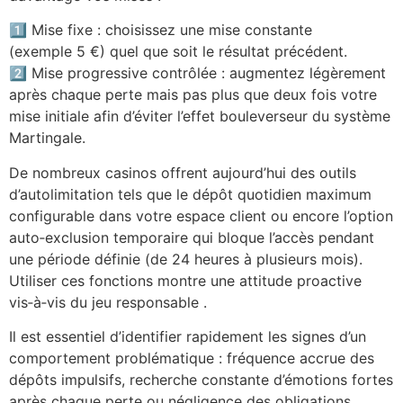
1️⃣ Mise fixe : choisissez une mise constante
(exemple 5 €) quel que soit le résultat précédent.
2️⃣ Mise progressive contrôlée : augmentez légèrement
après chaque perte mais pas plus que deux fois votre
mise initiale afin d’éviter l’effet bouleverseur du système
Martingale.
De nombreux casinos offrent aujourd’hui des outils
d’autolimitation tels que le dépôt quotidien maximum
configurable dans votre espace client ou encore l’option
auto‑exclusion temporaire qui bloque l’accès pendant
une période définie (de 24 heures à plusieurs mois).
Utiliser ces fonctions montre une attitude proactive
vis‑à‑vis du jeu responsable .
Il est essentiel d’identifier rapidement les signes d’un
comportement problématique : fréquence accrue des
dépôts impulsifs, recherche constante d’émotions fortes
après chaque perte ou négligence des obligations