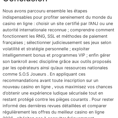
Nous avons parcouru ensemble les étapes
indispensables pour profiter sereinement du monde du
casino en ligne : choisir un site certifié par l’ANJ ou une
autorité internationale reconnue ; comprendre comment
fonctionnent les RNG, SSL et méthodes de paiement
françaises ; sélectionner judicieusement ses jeux selon
volatilité et stratégie personnelle ; exploiter
intelligemment bonus et programmes VIP ; enfin gérer
son bankroll avec discipline grâce aux outils proposés
par les opérateurs ainsi qu’aux ressources nationales
comme S.O.S Joueurs . En appliquant ces
recommandations avant toute inscription sur un
nouveau casino en ligne , vous maximisez vos chances
d’obtenir une expérience ludique sécurisée tout en
restant protégé contre les pièges courants . Pour rester
informé des dernières revues détaillées et comparer
régulièrement les offres du meilleur casino en ligne