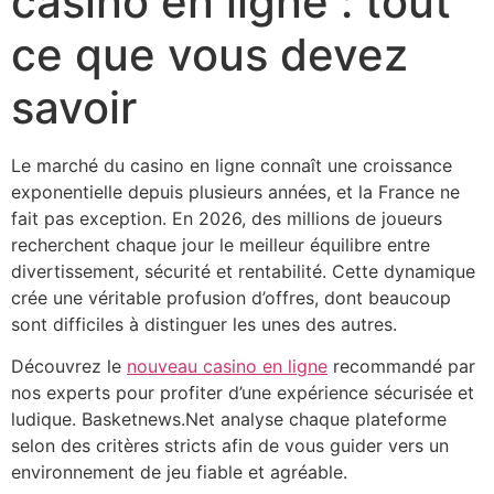
casino en ligne : tout
ce que vous devez
savoir
Le marché du casino en ligne connaît une croissance
exponentielle depuis plusieurs années, et la France ne
fait pas exception. En 2026, des millions de joueurs
recherchent chaque jour le meilleur équilibre entre
divertissement, sécurité et rentabilité. Cette dynamique
crée une véritable profusion d’offres, dont beaucoup
sont difficiles à distinguer les unes des autres.
Découvrez le
nouveau casino en ligne
recommandé par
nos experts pour profiter d’une expérience sécurisée et
ludique. Basketnews.Net analyse chaque plateforme
selon des critères stricts afin de vous guider vers un
environnement de jeu fiable et agréable.