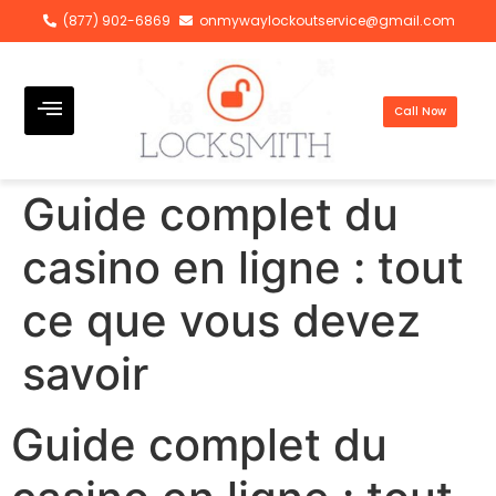
(877) 902-6869
onmywaylockoutservice@gmail.com
Call Now
Guide complet du
casino en ligne : tout
ce que vous devez
savoir
Guide complet du