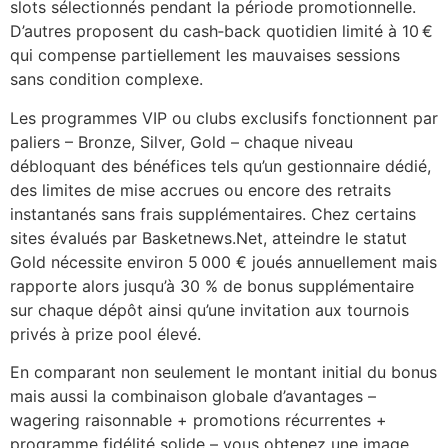
slots sélectionnés pendant la période promotionnelle.
D’autres proposent du cash‑back quotidien limité à 10 €
qui compense partiellement les mauvaises sessions
sans condition complexe.
Les programmes VIP ou clubs exclusifs fonctionnent par
paliers – Bronze, Silver, Gold – chaque niveau
débloquant des bénéfices tels qu’un gestionnaire dédié,
des limites de mise accrues ou encore des retraits
instantanés sans frais supplémentaires. Chez certains
sites évalués par Basketnews.Net, atteindre le statut
Gold nécessite environ 5 000 € joués annuellement mais
rapporte alors jusqu’à 30 % de bonus supplémentaire
sur chaque dépôt ainsi qu’une invitation aux tournois
privés à prize pool élevé.
En comparant non seulement le montant initial du bonus
mais aussi la combinaison globale d’avantages –
wagering raisonnable + promotions récurrentes +
programme fidélité solide – vous obtenez une image