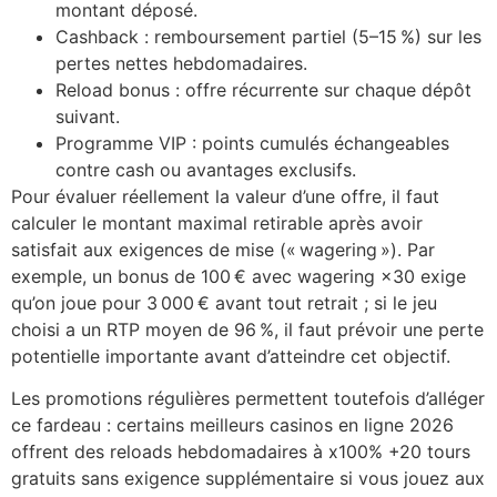
montant déposé.
Cashback : remboursement partiel (5–15 %) sur les
pertes nettes hebdomadaires.
Reload bonus : offre récurrente sur chaque dépôt
suivant.
Programme VIP : points cumulés échangeables
contre cash ou avantages exclusifs.
Pour évaluer réellement la valeur d’une offre, il faut
calculer le montant maximal retirable après avoir
satisfait aux exigences de mise (« wagering »). Par
exemple, un bonus de 100 € avec wagering ×30 exige
qu’on joue pour 3 000 € avant tout retrait ; si le jeu
choisi a un RTP moyen de 96 %, il faut prévoir une perte
potentielle importante avant d’atteindre cet objectif.
Les promotions régulières permettent toutefois d’alléger
ce fardeau : certains meilleurs casinos en ligne 2026
offrent des reloads hebdomadaires à x100% +20 tours
gratuits sans exigence supplémentaire si vous jouez aux