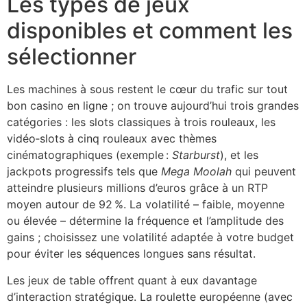
Les types de jeux
disponibles et comment les
sélectionner
Les machines à sous restent le cœur du trafic sur tout
bon casino en ligne ; on trouve aujourd’hui trois grandes
catégories : les slots classiques à trois rouleaux, les
vidéo‑slots à cinq rouleaux avec thèmes
cinématographiques (exemple :
Starburst
), et les
jackpots progressifs tels que
Mega Moolah
qui peuvent
atteindre plusieurs millions d’euros grâce à un RTP
moyen autour de 92 %. La volatilité – faible, moyenne
ou élevée – détermine la fréquence et l’amplitude des
gains ; choisissez une volatilité adaptée à votre budget
pour éviter les séquences longues sans résultat.
Les jeux de table offrent quant à eux davantage
d’interaction stratégique. La roulette européenne (avec