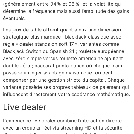
(généralement entre 94 % et 98 %) et la volatilité qui
détermine la fréquence mais aussi l’amplitude des gains
éventuels.
Les jeux de table offrent quant à eux une dimension
stratégique plus marquée : blackjack classique avec
règle « dealer stands on soft 17 », variantes comme
Blackjack Switch ou Spanish 21 ; roulette européenne
avec zéro simple versus roulette américaine ajoutant
double zéro ; baccarat punto banco où chaque main
possède un léger avantage maison que l’on peut
compenser par une gestion stricte du capital. Chaque
variante possède ses propres tableaux de paiement qui
influencent directement votre espérance mathématique.​
Live dealer
L’expérience live dealer combine l’interaction directe
avec un croupier réel via streaming HD et la sécurité