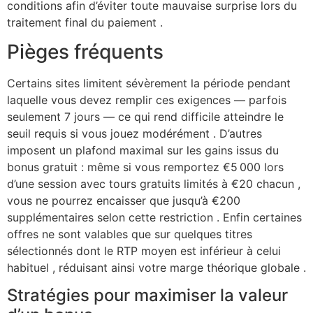
conditions afin d’éviter toute mauvaise surprise lors du
traitement final du paiement .
Pièges fréquents
Certains sites limitent sévèrement la période pendant
laquelle vous devez remplir ces exigences — parfois
seulement 7 jours — ce qui rend difficile atteindre le
seuil requis si vous jouez modérément . D’autres
imposent un plafond maximal sur les gains issus du
bonus gratuit : même si vous remportez €5 000 lors
d’une session avec tours gratuits limités à €20 chacun ,
vous ne pourrez encaisser que jusqu’à €200
supplémentaires selon cette restriction . Enfin certaines
offres ne sont valables que sur quelques titres
sélectionnés dont le RTP moyen est inférieur à celui
habituel , réduisant ainsi votre marge théorique globale .
Stratégies pour maximiser la valeur