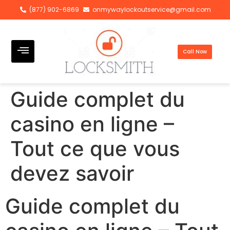
(877) 902-6869
onmywaylockoutservice@gmail.com
Call Now
Guide complet du
casino en ligne –
Tout ce que vous
devez savoir
Guide complet du