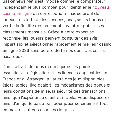
Basketnews.Net s’est imposé comme le comparateur
indépendant le plus complet pour identifier le
nouveau
casino en ligne
qui correspond à chaque profil de
joueur. Le site teste les licences, analyse les bonus et
vérifie la fluidité des paiements avant de publier ses
classements mensuels. Grâce à cette expertise
reconnue, les joueurs peuvent consulter des avis
impartiaux et sélectionner rapidement le meilleur casino
en ligne 2026 sans perdre de temps dans des essais
hasardeux.
Dans cet article nous décortiquons les points
essentiels : la législation et les licences applicables en
France et à l’étranger, la variété des jeux disponibles
(slots, tables, live dealer), les mécanismes des bonus et
leurs conditions de mise, la sécurité des transactions
ainsi que l’expérience client et mobile. Vous disposerez
ainsi d’un guide pas à pas pour jouer sereinement tout
en maximisant vos chances de gains.