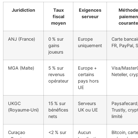
Juridiction
Taux
Exigences
Méthode
fiscal
serveur
paiemen
moyen
courant
ANJ (France)
0 % sur
Europe
Carte bancai
gains
uniquement
FR, PayPal, Sk
joueurs
MGA (Malte)
5 % sur
Europe +
Visa/Master
revenus
certains
Neteller, cry
opérateur
pays hors
UE
UKGC
15 % sur
Serveurs
Paysafecard
(Royaume‑Uni)
bénéfices
UK ou UE
Trustly, cryp
nets
limité
Curaçao
<2 % sur
Aucun
Bitcoin, cart