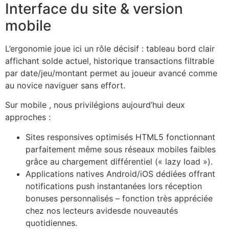
Interface du site & version
mobile
L’ergonomie joue ici un rôle décisif : tableau bord clair
affichant solde actuel, historique transactions filtrable
par date/jeu/montant permet au joueur avancé comme
au novice naviguer sans effort.
Sur mobile , nous privilégions aujourd’hui deux
approches :
Sites responsives optimisés HTML5 fonctionnant
parfaitement même sous réseaux mobiles faibles
grâce au chargement différentiel (« lazy load »).
Applications natives Android/iOS dédiées offrant
notifications push instantanées lors réception
bonuses personnalisés – fonction très appréciée
chez nos lecteurs avidesde nouveautés
quotidiennes.​