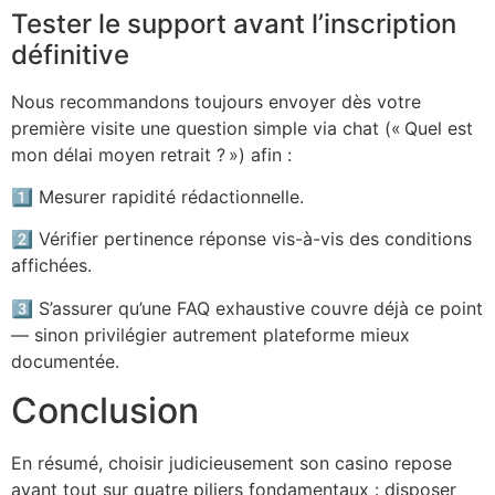
Tester le support avant l’inscription
définitive
Nous recommandons toujours envoyer dès votre
première visite une question simple via chat (« Quel est
mon délai moyen retrait ? ») afin :
1️⃣ Mesurer rapidité rédactionnelle.
2️⃣ Vérifier pertinence réponse vis-à-vis des conditions
affichées.
3️⃣ S’assurer qu’une FAQ exhaustive couvre déjà ce point
— sinon privilégier autrement plateforme mieux
documentée.
Conclusion
En résumé, choisir judicieusement son casino repose
avant tout sur quatre piliers fondamentaux : disposer