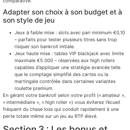
comparative.
Adapter son choix à son budget et à
son style de jeu
Jeux à faible mise : slots avec pari minimum €0,10
– parfaits pour tester plusieurs titres sans trop
risquer son bankroll initiale.
Jeux haute mise : tables VIP blackjack avec limite
maximale €5 000 – réservées aux high rollers
capables d’appliquer une stratégie avancée telle
que le comptage simplifié des cartes ou la
martingale contrôlée dans certaines variantes
roulette premium.
En gérant votre bankroll selon votre profil (« amateur »,
« intermédiaire », « high roller ») vous éviterez l’écueil
fréquent du chase loss qui conduit rapidement à une
perte totale même sur un jeu au RTP élevé.
Section 3 : Les bonus et