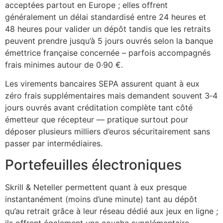
acceptées partout en Europe ; elles offrent
généralement un délai standardisé entre 24 heures et
48 heures pour valider un dépôt tandis que les retraits
peuvent prendre jusqu’à 5 jours ouvrés selon la banque
émettrice française concernée – parfois accompagnés
frais minimes autour de 0·90 €.
Les virements bancaires SEPA assurent quant à eux
zéro frais supplémentaires mais demandent souvent 3‑4
jours ouvrés avant créditation complète tant côté
émetteur que récepteur — pratique surtout pour
déposer plusieurs milliers d’euros sécuritairement sans
passer par intermédiaires.
Portefeuilles électroniques
Skrill & Neteller permettent quant à eux presque
instantanément (moins d’une minute) tant au dépôt
qu’au retrait grâce à leur réseau dédié aux jeux en ligne ;
ils offrent également une couche supplémentaire