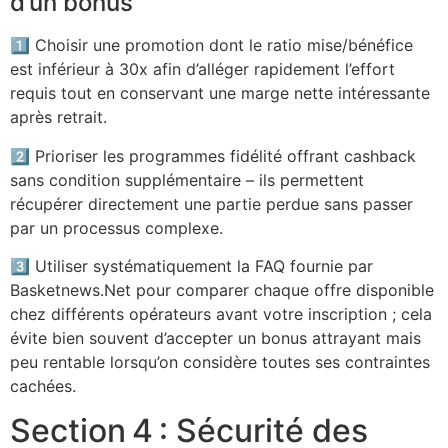
d’un bonus
1️⃣ Choisir une promotion dont le ratio mise/bénéfice
est inférieur à 30x afin d’alléger rapidement l’effort
requis tout en conservant une marge nette intéressante
après retrait.
2️⃣ Prioriser les programmes fidélité offrant cashback
sans condition supplémentaire – ils permettent
récupérer directement une partie perdue sans passer
par un processus complexe.
3️⃣ Utiliser systématiquement la FAQ fournie par
Basketnews.Net pour comparer chaque offre disponible
chez différents opérateurs avant votre inscription ; cela
évite bien souvent d’accepter un bonus attrayant mais
peu rentable lorsqu’on considère toutes ses contraintes
cachées.
Section 4 : Sécurité des