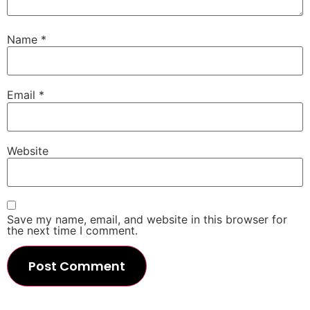
Name
*
Email
*
Website
Save my name, email, and website in this browser for
the next time I comment.