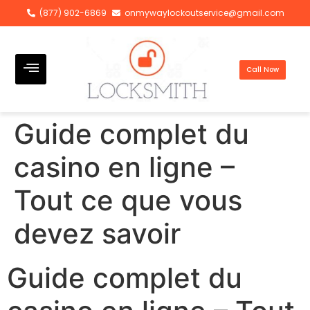
(877) 902-6869
onmywaylockoutservice@gmail.com
Call Now
Guide complet du
casino en ligne –
Tout ce que vous
devez savoir
Guide complet du