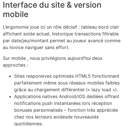
Interface du site & version
mobile
L’ergonomie joue ici un rôle décisif : tableau bord clair
affichant solde actuel, historique transactions filtrable
par date/jeu/montant permet au joueur avancé comme
au novice naviguer sans effort.
Sur mobile , nous privilégions aujourd’hui deux
approches :
Sites responsives optimisés HTML5 fonctionnant
parfaitement même sous réseaux mobiles faibles
grâce au chargement différentiel (« lazy load »).
Applications natives Android/iOS dédiées offrant
notifications push instantanées lors réception
bonuses personnalisés – fonction très appréciée
chez nos lecteurs avidesde nouveautés
quotidiennes.​