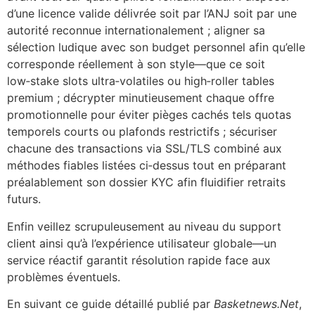
d’une licence valide délivrée soit par l’ANJ soit par une
autorité reconnue internationalement ; aligner sa
sélection ludique avec son budget personnel afin qu’elle
corresponde réellement à son style—que ce soit
low‑stake slots ultra‑volatiles ou high‑roller tables
premium ; décrypter minutieusement chaque offre
promotionnelle pour éviter pièges cachés tels quotas
temporels courts ou plafonds restrictifs ; sécuriser
chacune des transactions via SSL/TLS combiné aux
méthodes fiables listées ci‑dessus tout en préparant
préalablement son dossier KYC afin fluidifier retraits
futurs.
Enfin veillez scrupuleusement au niveau du support
client ainsi qu’à l’expérience utilisateur globale—un
service réactif garantit résolution rapide face aux
problèmes éventuels.
En suivant ce guide détaillé publié par
Basketnews.Net
,