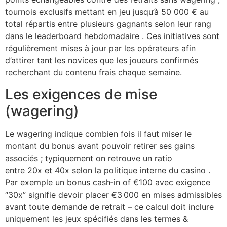
tournois exclusifs mettant en jeu jusqu’à 50 000 € au
total répartis entre plusieurs gagnants selon leur rang
dans le leaderboard hebdomadaire . Ces initiatives sont
régulièrement mises à jour par les opérateurs afin
d’attirer tant les novices que les joueurs confirmés
recherchant du contenu frais chaque semaine.
Les exigences de mise
(wagering)
Le wagering indique combien fois il faut miser le
montant du bonus avant pouvoir retirer ses gains
associés ; typiquement on retrouve un ratio
entre 20x et 40x selon la politique interne du casino .
Par exemple un bonus cash‑in of €100 avec exigence
“30x” signifie devoir placer €3 000 en mises admissibles
avant toute demande de retrait – ce calcul doit inclure
uniquement les jeux spécifiés dans les termes &