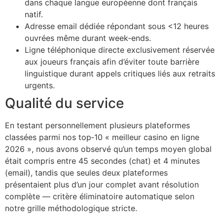
dans chaque langue européenne dont français
natif.
Adresse email dédiée répondant sous <​12 heures
ouvrées même durant week‑ends.
Ligne téléphonique directe exclusivement réservée
aux joueurs français afin d’éviter toute barrière
linguistique durant appels critiques liés aux retraits
urgents.
Qualité du service
En testant personnellement plusieurs plateformes
classées parmi nos top‑10 « meilleur casino en ligne
2026 », nous avons observé qu’un temps moyen global
était compris entre 45 secondes (chat) et 4 minutes
(email), tandis que seules deux plateformes
présentaient plus d’un jour complet avant résolution
complète — critère éliminatoire automatique selon
notre grille méthodologique stricte.