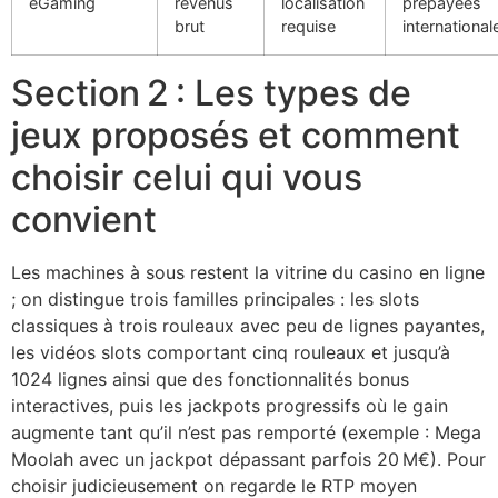
eGaming
revenus
localisation
prépayées
brut
requise
international
Section 2 : Les types de
jeux proposés et comment
choisir celui qui vous
convient
Les machines à sous restent la vitrine du casino en ligne
; on distingue trois familles principales : les slots
classiques à trois rouleaux avec peu de lignes payantes,
les vidéos slots comportant cinq rouleaux et jusqu’à
1024 lignes ainsi que des fonctionnalités bonus
interactives, puis les jackpots progressifs où le gain
augmente tant qu’il n’est pas remporté (exemple : Mega
Moolah avec un jackpot dépassant parfois 20 M€). Pour
choisir judicieusement on regarde le RTP moyen