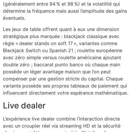
(généralement entre 94 % et 98 %) et la volatilité qui
détermine la fréquence mais aussi l’amplitude des gains
éventuels.
Les jeux de table offrent quant à eux une dimension
stratégique plus marquée : blackjack classique avec
règle « dealer stands on soft 17 », variantes comme
Blackjack Switch ou Spanish 21 ; roulette européenne
avec zéro simple versus roulette américaine ajoutant
double zéro ; baccarat punto banco où chaque main
possède un léger avantage maison que l’on peut
compenser par une gestion stricte du capital. Chaque
variante possède ses propres tableaux de paiement qui
influencent directement votre espérance mathématique.​
Live dealer
L’expérience live dealer combine l’interaction directe
avec un croupier réel via streaming HD et la sécurité