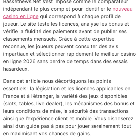
Basketnews.Net s’est imposé comme le comparateur
indépendant le plus complet pour identifier le
nouveau
casino en ligne
qui correspond à chaque profil de
joueur. Le site teste les licences, analyse les bonus et
vérifie la fluidité des paiements avant de publier ses
classements mensuels. Grâce à cette expertise
reconnue, les joueurs peuvent consulter des avis
impartiaux et sélectionner rapidement le meilleur casino
en ligne 2026 sans perdre de temps dans des essais
hasardeux.
Dans cet article nous décortiquons les points
essentiels : la législation et les licences applicables en
France et à l’étranger, la variété des jeux disponibles
(slots, tables, live dealer), les mécanismes des bonus et
leurs conditions de mise, la sécurité des transactions
ainsi que l’expérience client et mobile. Vous disposerez
ainsi d’un guide pas à pas pour jouer sereinement tout
en maximisant vos chances de gains.