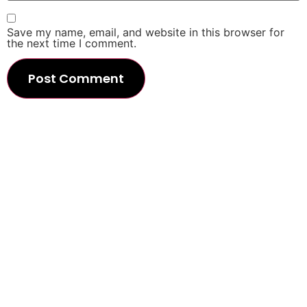
Save my name, email, and website in this browser for
the next time I comment.