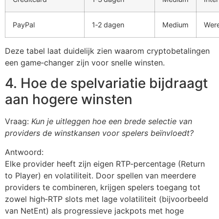
PayPal
1‑2 dagen
Medium
Were
Deze tabel laat duidelijk zien waarom cryptobetalingen
een game‑changer zijn voor snelle winsten.
4. Hoe de spelvariatie bijdraagt
aan hogere winsten
Vraag:
Kun je uitleggen hoe een brede selectie van
providers de winstkansen voor spelers beïnvloedt?
Antwoord:
Elke provider heeft zijn eigen RTP‑percentage (Return
to Player) en volatiliteit. Door spellen van meerdere
providers te combineren, krijgen spelers toegang tot
zowel high‑RTP slots met lage volatiliteit (bijvoorbeeld
van NetEnt) als progressieve jackpots met hoge