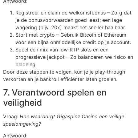
Antwoord:
Registreer en claim de welkomstbonus – Zorg dat
je de bonusvoorwaarden goed leest; een lage
wagering (bijv. 20x) maakt het sneller haalbaar.
Stort met crypto – Gebruik Bitcoin of Ethereum
voor een bijna onmiddellijke credit op je account.
Speel een mix van low‑RTP slots en een
progressieve jackpot – Zo balanceren we risico en
beloning.
Door deze stappen te volgen, kun je je play‑through
verkorten en je bankroll efficiënter laten groeien.
7. Verantwoord spelen en
veiligheid
Vraag:
Hoe waarborgt Gigaspinz Casino een veilige
speelomgeving?
Antwoord: