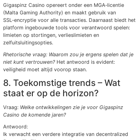
Gigaspinz Casino opereert onder een MGA‑licentie
(Malta Gaming Authority) en maakt gebruik van
SSL‑encryptie voor alle transacties. Daarnaast biedt het
platform ingebouwde tools voor verantwoord spelen:
limieten op stortingen, verlieslimieten en
zelfuitsluitingsopties.
Rhetorische vraag:
Waarom zou je ergens spelen dat je
niet kunt vertrouwen?
Het antwoord is evident:
veiligheid moet altijd voorop staan.
8. Toekomstige trends – Wat
staat er op de horizon?
Vraag:
Welke ontwikkelingen zie je voor Gigaspinz
Casino de komende jaren?
Antwoord:
Ik verwacht een verdere integratie van decentralized