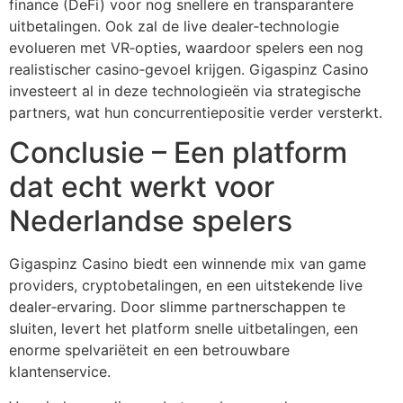
finance (DeFi) voor nog snellere en transparantere
uitbetalingen. Ook zal de live dealer‑technologie
evolueren met VR‑opties, waardoor spelers een nog
realistischer casino‑gevoel krijgen. Gigaspinz Casino
investeert al in deze technologieën via strategische
partners, wat hun concurrentiepositie verder versterkt.
Conclusie – Een platform
dat echt werkt voor
Nederlandse spelers
Gigaspinz Casino biedt een winnende mix van game
providers, cryptobetalingen, en een uitstekende live
dealer‑ervaring. Door slimme partnerschappen te
sluiten, levert het platform snelle uitbetalingen, een
enorme spelvariëteit en een betrouwbare
klantenservice.