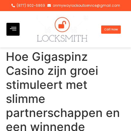
(877) 902-6869
onmywaylockoutservice@gmail.com
Call Now
Hoe Gigaspinz
Casino zijn groei
stimuleert met
slimme
partnerschappen en
een winnende