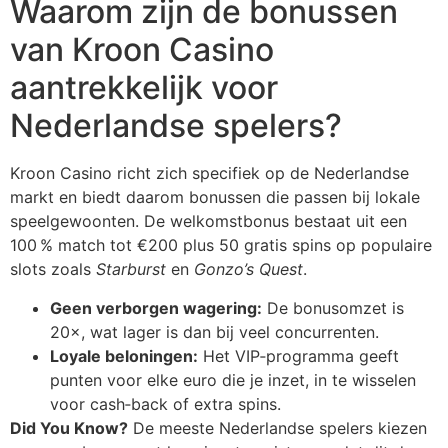
Waarom zijn de bonussen
van Kroon Casino
aantrekkelijk voor
Nederlandse spelers?
Kroon Casino richt zich specifiek op de Nederlandse
markt en biedt daarom bonussen die passen bij lokale
speelgewoonten. De welkomstbonus bestaat uit een
100 % match tot €200 plus 50 gratis spins op populaire
slots zoals
Starburst
en
Gonzo’s Quest
.
Geen verborgen wagering:
De bonusomzet is
20×, wat lager is dan bij veel concurrenten.
Loyale beloningen:
Het VIP‑programma geeft
punten voor elke euro die je inzet, in te wisselen
voor cash‑back of extra spins.
Did You Know?
De meeste Nederlandse spelers kiezen