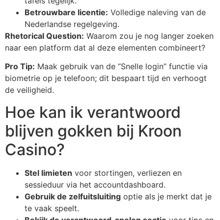
tafels tegelijk.
Betrouwbare licentie:
Volledige naleving van de
Nederlandse regelgeving.
Rhetorical Question:
Waarom zou je nog langer zoeken
naar een platform dat al deze elementen combineert?
Pro Tip:
Maak gebruik van de “Snelle login” functie via
biometrie op je telefoon; dit bespaart tijd en verhoogt
de veiligheid.
Hoe kan ik verantwoord
blijven gokken bij Kroon
Casino?
Stel limieten
voor stortingen, verliezen en
sessieduur via het accountdashboard.
Gebruik de zelfuitsluiting
optie als je merkt dat je
te vaak speelt.
Bekijk de verantwoord‑spelen sectie
voor tips en