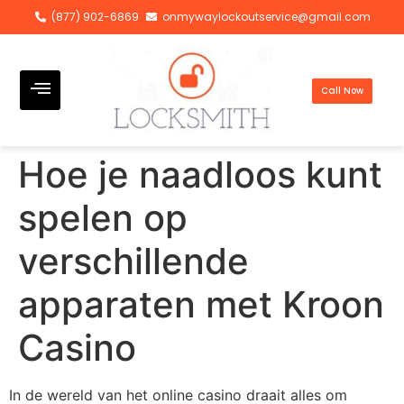
(877) 902-6869
onmywaylockoutservice@gmail.com
Call Now
Hoe je naadloos kunt
spelen op
verschillende
apparaten met Kroon
Casino
In de wereld van het online casino draait alles om