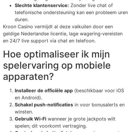
Slechte klantenservice:
Zonder live chat of
telefonische ondersteuning kan een probleem uren
duren.
Kroon Casino vermijdt al deze valkuilen door een
geldige Nederlandse licentie, lage wagering‑vereisten
en 24/7 live support via chat en telefoon.
Hoe optimaliseer ik mijn
spelervaring op mobiele
apparaten?
Installeer de officiële app
(beschikbaar voor iOS
en Android).
Schakel push‑notificaties
in voor bonusalerts en
winsten.
Gebruik Wi‑Fi
wanneer je grote jackpots wilt
spelen; dit voorkomt vertraging.