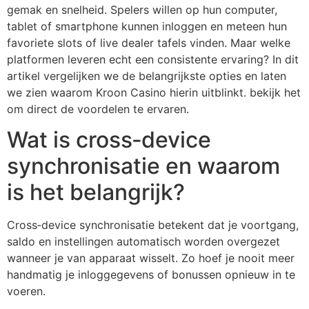
gemak en snelheid. Spelers willen op hun computer,
tablet of smartphone kunnen inloggen en meteen hun
favoriete slots of live dealer tafels vinden. Maar welke
platformen leveren echt een consistente ervaring? In dit
artikel vergelijken we de belangrijkste opties en laten
we zien waarom Kroon Casino hierin uitblinkt. bekijk het
om direct de voordelen te ervaren.
Wat is cross‑device
synchronisatie en waarom
is het belangrijk?
Cross‑device synchronisatie betekent dat je voortgang,
saldo en instellingen automatisch worden overgezet
wanneer je van apparaat wisselt. Zo hoef je nooit meer
handmatig je inloggegevens of bonussen opnieuw in te
voeren.