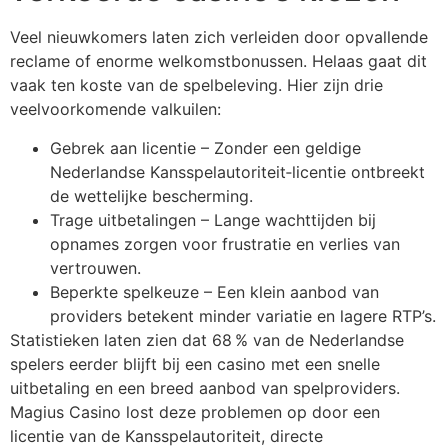
Veel nieuwkomers laten zich verleiden door opvallende
reclame of enorme welkomstbonussen. Helaas gaat dit
vaak ten koste van de spelbeleving. Hier zijn drie
veelvoorkomende valkuilen:
Gebrek aan licentie – Zonder een geldige
Nederlandse Kansspelautoriteit‑licentie ontbreekt
de wettelijke bescherming.
Trage uitbetalingen – Lange wachttijden bij
opnames zorgen voor frustratie en verlies van
vertrouwen.
Beperkte spelkeuze – Een klein aanbod van
providers betekent minder variatie en lagere RTP’s.
Statistieken laten zien dat 68 % van de Nederlandse
spelers eerder blijft bij een casino met een snelle
uitbetaling en een breed aanbod van spelproviders.
Magius Casino lost deze problemen op door een
licentie van de Kansspelautoriteit, directe