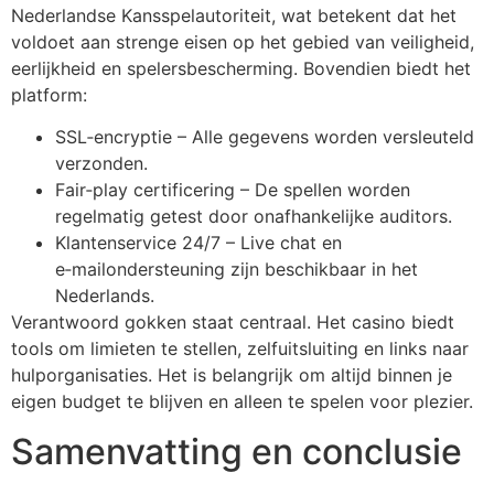
Nederlandse Kansspelautoriteit, wat betekent dat het
voldoet aan strenge eisen op het gebied van veiligheid,
eerlijkheid en spelersbescherming. Bovendien biedt het
platform:
SSL‑encryptie – Alle gegevens worden versleuteld
verzonden.
Fair‑play certificering – De spellen worden
regelmatig getest door onafhankelijke auditors.
Klantenservice 24/7 – Live chat en
e‑mailondersteuning zijn beschikbaar in het
Nederlands.
Verantwoord gokken staat centraal. Het casino biedt
tools om limieten te stellen, zelfuitsluiting en links naar
hulporganisaties. Het is belangrijk om altijd binnen je
eigen budget te blijven en alleen te spelen voor plezier.
Samenvatting en conclusie