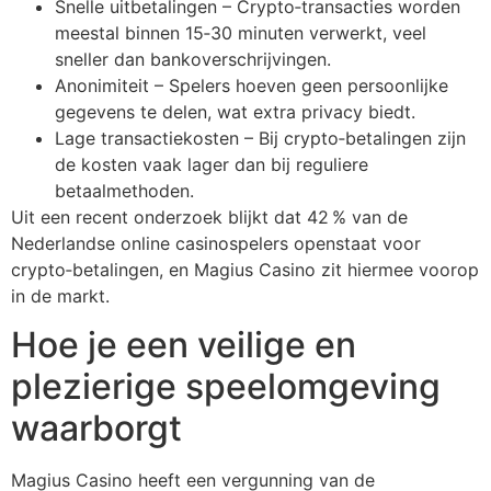
Snelle uitbetalingen – Crypto‑transacties worden
meestal binnen 15‑30 minuten verwerkt, veel
sneller dan bankoverschrijvingen.
Anonimiteit – Spelers hoeven geen persoonlijke
gegevens te delen, wat extra privacy biedt.
Lage transactiekosten – Bij crypto‑betalingen zijn
de kosten vaak lager dan bij reguliere
betaalmethoden.
Uit een recent onderzoek blijkt dat 42 % van de
Nederlandse online casinospelers openstaat voor
crypto‑betalingen, en Magius Casino zit hiermee voorop
in de markt.
Hoe je een veilige en
plezierige speelomgeving
waarborgt
Magius Casino heeft een vergunning van de