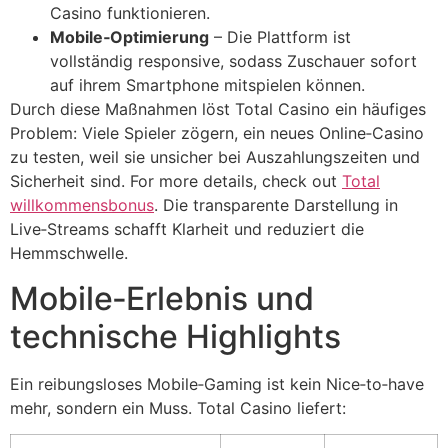
Casino funktionieren.
Mobile‑Optimierung
– Die Plattform ist
vollständig responsive, sodass Zuschauer sofort
auf ihrem Smartphone mitspielen können.
Durch diese Maßnahmen löst Total Casino ein häufiges
Problem: Viele Spieler zögern, ein neues Online‑Casino
zu testen, weil sie unsicher bei Auszahlungszeiten und
Sicherheit sind. For more details, check out
Total
willkommensbonus
. Die transparente Darstellung in
Live‑Streams schafft Klarheit und reduziert die
Hemmschwelle.
Mobile‑Erlebnis und
technische Highlights
Ein reibungsloses Mobile‑Gaming ist kein Nice‑to‑have
mehr, sondern ein Muss. Total Casino liefert: