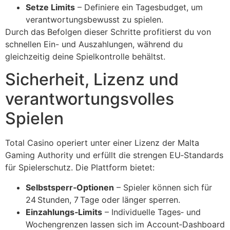
Setze Limits
– Definiere ein Tagesbudget, um
verantwortungsbewusst zu spielen.
Durch das Befolgen dieser Schritte profitierst du von
schnellen Ein- und Auszahlungen, während du
gleichzeitig deine Spielkontrolle behältst.
Sicherheit, Lizenz und
verantwortungsvolles
Spielen
Total Casino operiert unter einer Lizenz der Malta
Gaming Authority und erfüllt die strengen EU‑Standards
für Spielerschutz. Die Plattform bietet:
Selbstsperr‑Optionen
– Spieler können sich für
24 Stunden, 7 Tage oder länger sperren.
Einzahlungs‑Limits
– Individuelle Tages‑ und
Wochengrenzen lassen sich im Account‑Dashboard