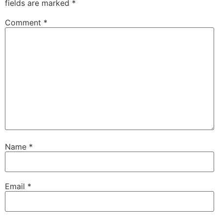
fields are marked
*
Comment
*
Name
*
Email
*