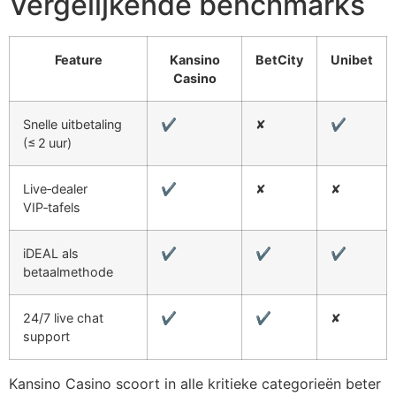
Vergelijkende benchmarks
Feature
Kansino
BetCity
Unibet
Casino
Snelle uitbetaling
✔︎
✘
✔︎
(≤ 2 uur)
Live‑dealer
✔︎
✘
✘
VIP‑tafels
iDEAL als
✔︎
✔︎
✔︎
betaalmethode
24/7 live chat
✔︎
✔︎
✘
support
Kansino Casino scoort in alle kritieke categorieën beter