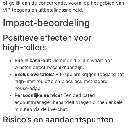
of gelijk aan de concurrentie, vooral op het gebied van
VIP‑toegang en uitbetalingssnelheid.
Impact‑beoordeling
Positieve effecten voor
high‑rollers
Snelle cash‑out
: Gemiddeld 2 uur, waardoor
winsten direct beschikbaar zijn.
Exclusieve tafels
: VIP‑spelers krijgen toegang tot
high‑limit roulette en blackjack met lagere
house‑edge.
Persoonlijke service
: Een dedicated
accountmanager behandelt vragen binnen enkele
minuten via de live‑chat.
Risico’s en aandachtspunten