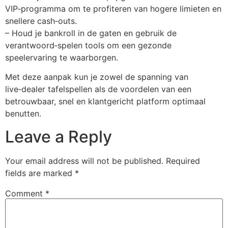
VIP‑programma om te profiteren van hogere limieten en
snellere cash‑outs.
– Houd je bankroll in de gaten en gebruik de
verantwoord‑spelen tools om een gezonde
speelervaring te waarborgen.
Met deze aanpak kun je zowel de spanning van
live‑dealer tafelspellen als de voordelen van een
betrouwbaar, snel en klantgericht platform optimaal
benutten.
Leave a Reply
Your email address will not be published.
Required
fields are marked
*
Comment
*