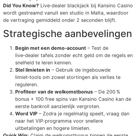
Did You Know?
Live‑dealer blackjack bij Kansino Casino
wordt gestreamd vanuit een studio in Malta, waardoor
de vertraging gemiddeld onder 2 seconden blijft.
Strategische aanbevelingen
Begin met een demo‑account
– Test de
live‑dealer tafels zonder echt geld om de regels en
snelheid te leren kennen.
Stel limieten in
– Gebruik de ingebouwde
limiet‑tools om zowel stortingen als verlies te
reguleren.
Profiteer van de welkomstbonus
– De 200 %
bonus + 100 free spins van Kansino Casino kan de
eerste bankroll aanzienlijk vergroten.
Word VIP
– Zodra je regelmatig speelt, vraag dan
naar het VIP‑programma voor snellere
uitbetalingen en hogere limieten.
Quick Win:
Claim de welkomstbonus binnen de eerste