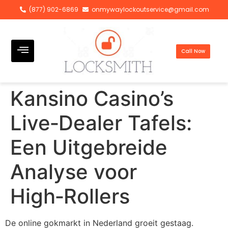
(877) 902-6869
onmywaylockoutservice@gmail.com
Call Now
Kansino Casino’s
Live‑Dealer Tafels:
Een Uitgebreide
Analyse voor
High‑Rollers
De online gokmarkt in Nederland groeit gestaag.