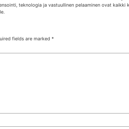
nsointi, teknologia ja vastuullinen pelaaminen ovat kaikki k
le.
uired fields are marked
*