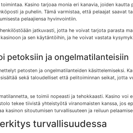
toimintaa. Kasino tarjoaa monia eri kanavia, joiden kautta p
hköposti ja puhelin. Tämä varmistaa, että pelaajat saavat t
misesta pelaajiensa hyvinvointiin.
nkilöstöään jatkuvasti, jotta he voivat tarjota parasta mahd
 kasinoon ja sen käytäntöihin, ja he voivat vastata kysymyks
i petoksiin ja ongelmatilanteisiin
ttelyt petosten ja ongelmatilanteiden käsittelemiseksi. Kas
sisältää sekä taloudelliset että pelitoiminnan seikat, jotta v
tilannetta, se toimii nopeasti ja tehokkaasti. Kasino voi esi
tolo tekee tiivistä yhteistyötä viranomaisten kanssa, jos e
aa kasinon sitoutumisen turvallisuuteen ja reiluun pelaamise
erkitys turvallisuudessa