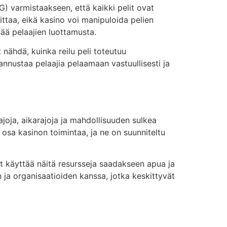
G) varmistaakseen, että kaikki pelit ovat
oittaa, eikä kasino voi manipuloida pelien
sää pelaajien luottamusta.
t nähdä, kuinka reilu peli toteutuu
nnustaa pelaajia pelaamaan vastuullisesti ja
ajoja, aikarajoja ja mahdollisuuden sulkea
 osa kasinon toimintaa, ja ne on suunniteltu
vat käyttää näitä resursseja saadakseen apua ja
 ja organisaatioiden kanssa, jotka keskittyvät