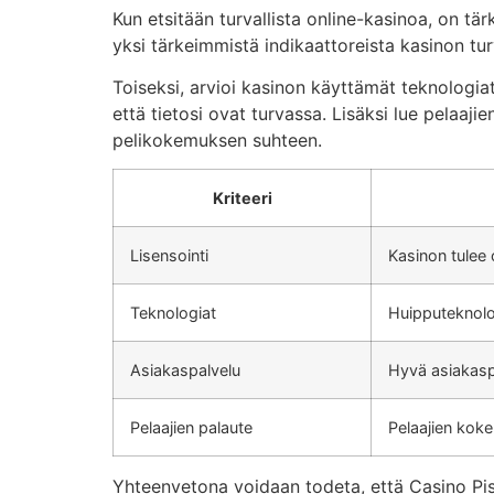
Kun etsitään turvallista online-kasinoa, on tä
yksi tärkeimmistä indikaattoreista kasinon turv
Toiseksi, arvioi kasinon käyttämät teknologiat
että tietosi ovat turvassa. Lisäksi lue pelaaji
pelikokemuksen suhteen.
Kriteeri
Lisensointi
Kasinon tulee 
Teknologiat
Huipputeknolog
Asiakaspalvelu
Hyvä asiakaspa
Pelaajien palaute
Pelaajien koke
Yhteenvetona voidaan todeta, että Casino Pisto