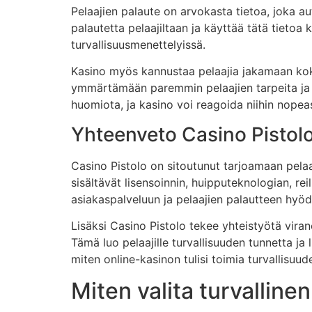
Pelaajien palaute on arvokasta tietoa, joka a
palautetta pelaajiltaan ja käyttää tätä tieto
turvallisuusmenettelyissä.
Kasino myös kannustaa pelaajia jakamaan kok
ymmärtämään paremmin pelaajien tarpeita ja o
huomiota, ja kasino voi reagoida niihin nopeas
Yhteenveto Casino Pistolo
Casino Pistolo on sitoutunut tarjoamaan pelaaj
sisältävät lisensoinnin, huipputeknologian, re
asiakaspalveluun ja pelaajien palautteen hyöd
Lisäksi Casino Pistolo tekee yhteistyötä vira
Tämä luo pelaajille turvallisuuden tunnetta j
miten online-kasinon tulisi toimia turvallisuud
Miten valita turvalline