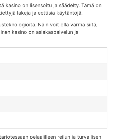
ttä kasino on lisensoitu ja säädelty. Tämä on
ettyjä lakeja ja eettisiä käytäntöjä.
steknologioita. Näin voit olla varma siitä,
lainen kasino on asiakaspalvelun ja
jotessaan pelaajilleen reilun ja turvallisen