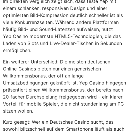
Im direkten Vergleich zeigt sich, dass teste Yep mit
einem schlanken, responsiven Design und einer
optimierten Bild‑Kompression deutlich schneller ist als
viele Konkurrenzseiten. Während andere Plattformen
häufig Bild‑ und Sound‑Latenzen aufweisen, nutzt
Yep Casino modernste HTML5‑Technologien, die das
Laden von Slots und Live‑Dealer‑Tischen in Sekunden
ermöglichen.
Ein weiterer Unterschied: Die meisten deutschen
Online‑Casinos bieten nur einen generischen
Willkommensbonus, der oft an lange
Umsatzbedingungen geknüpft ist. Yep Casino hingegen
präsentiert einen Willkommensbonus, der bereits nach
20‑facher Durchspielung freigegeben wird – ein klarer
Vorteil für mobile Spieler, die nicht stundenlang am PC
sitzen wollen.
Kurz gesagt: Wer ein Deutsches Casino sucht, das
sowohl blitzschnell auf dem Smartphone läuft als auch