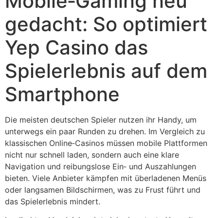
Mobile‑Gaming neu
gedacht: So optimiert
Yep Casino das
Spielerlebnis auf dem
Smartphone
Die meisten deutschen Spieler nutzen ihr Handy, um
unterwegs ein paar Runden zu drehen. Im Vergleich zu
klassischen Online‑Casinos müssen mobile Plattformen
nicht nur schnell laden, sondern auch eine klare
Navigation und reibungslose Ein‑ und Auszahlungen
bieten. Viele Anbieter kämpfen mit überladenen Menüs
oder langsamen Bildschirmen, was zu Frust führt und
das Spielerlebnis mindert.