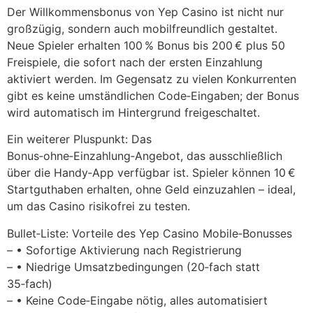
Der Willkommensbonus von Yep Casino ist nicht nur
großzügig, sondern auch mobilfreundlich gestaltet.
Neue Spieler erhalten 100 % Bonus bis 200 € plus 50
Freispiele, die sofort nach der ersten Einzahlung
aktiviert werden. Im Gegensatz zu vielen Konkurrenten
gibt es keine umständlichen Code‑Eingaben; der Bonus
wird automatisch im Hintergrund freigeschaltet.
Ein weiterer Pluspunkt: Das
Bonus‑ohne‑Einzahlung‑Angebot, das ausschließlich
über die Handy‑App verfügbar ist. Spieler können 10 €
Startguthaben erhalten, ohne Geld einzuzahlen – ideal,
um das Casino risikofrei zu testen.
Bullet‑Liste: Vorteile des Yep Casino Mobile‑Bonusses
– • Sofortige Aktivierung nach Registrierung
– • Niedrige Umsatzbedingungen (20‑fach statt
35‑fach)
– • Keine Code‑Eingabe nötig, alles automatisiert