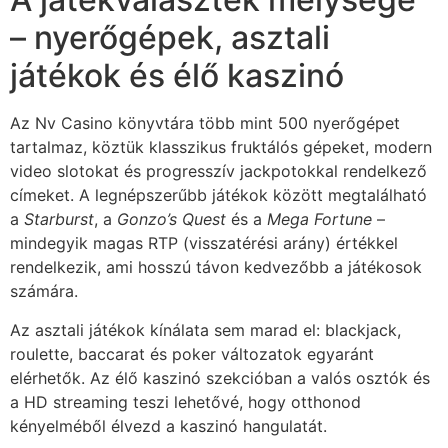
– nyerőgépek, asztali
játékok és élő kaszinó
Az Nv Casino könyvtára több mint 500 nyerőgépet
tartalmaz, köztük klasszikus fruktálós gépeket, modern
video slotokat és progresszív jackpotokkal rendelkező
címeket. A legnépszerűbb játékok között megtalálható
a
Starburst
, a
Gonzo’s Quest
és a
Mega Fortune
–
mindegyik magas RTP (visszatérési arány) értékkel
rendelkezik, ami hosszú távon kedvezőbb a játékosok
számára.
Az asztali játékok kínálata sem marad el: blackjack,
roulette, baccarat és poker változatok egyaránt
elérhetők. Az élő kaszinó szekcióban a valós osztók és
a HD streaming teszi lehetővé, hogy otthonod
kényelméből élvezd a kaszinó hangulatát.