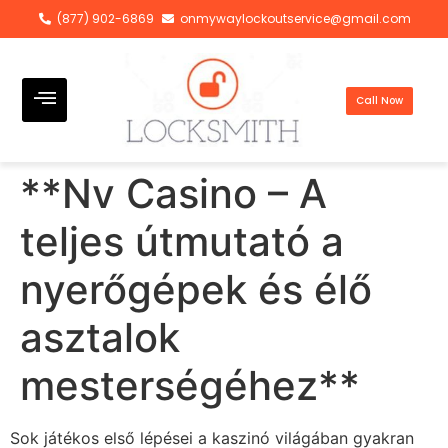
(877) 902-6869
onmywaylockoutservice@gmail.com
Call Now
**Nv Casino – A
teljes útmutató a
nyerőgépek és élő
asztalok
mesterségéhez**
Sok játékos első lépései a kaszinó világában gyakran