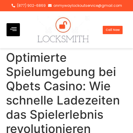
(877) 902-6869
onmywaylockoutservice@gmail.com
Call Now
Optimierte
Spielumgebung bei
Qbets Casino: Wie
schnelle Ladezeiten
das Spielerlebnis
revolutionieren