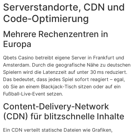
Serverstandorte, CDN und
Code‑Optimierung
Mehrere Rechenzentren in
Europa
Qbets Casino betreibt eigene Server in Frankfurt und
Amsterdam. Durch die geografische Nähe zu deutschen
Spielern wird die Latenzzeit auf unter 30 ms reduziert.
Das bedeutet, dass jedes Spiel sofort reagiert – egal,
ob Sie an einem Blackjack‑Tisch sitzen oder auf ein
Fußball‑Live‑Event setzen.
Content‑Delivery‑Network
(CDN) für blitzschnelle Inhalte
Ein CDN verteilt statische Dateien wie Grafiken,