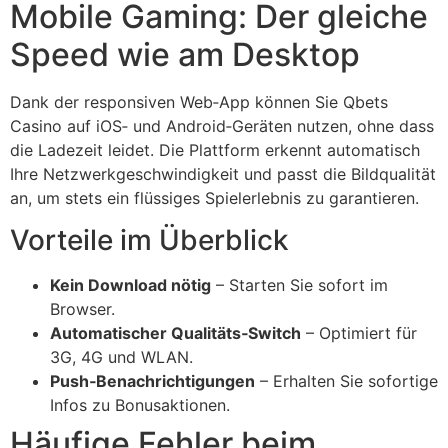
Mobile Gaming: Der gleiche
Speed wie am Desktop
Dank der responsiven Web‑App können Sie Qbets
Casino auf iOS‑ und Android‑Geräten nutzen, ohne dass
die Ladezeit leidet. Die Plattform erkennt automatisch
Ihre Netzwerkgeschwindigkeit und passt die Bildqualität
an, um stets ein flüssiges Spielerlebnis zu garantieren.
Vorteile im Überblick
Kein Download nötig
– Starten Sie sofort im
Browser.
Automatischer Qualitäts‑Switch
– Optimiert für
3G, 4G und WLAN.
Push‑Benachrichtigungen
– Erhalten Sie sofortige
Infos zu Bonusaktionen.
Häufige Fehler beim