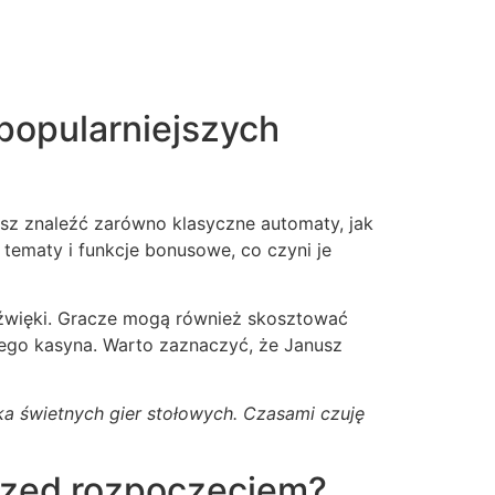
popularniejszych
esz znaleźć zarówno klasyczne automaty, jak
tematy i funkcje bonusowe, co czyni je
 dźwięki. Gracze mogą również skosztować
ego kasyna. Warto zaznaczyć, że Janusz
ka świetnych gier stołowych. Czasami czuję
rzed rozpoczęciem?