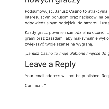
Podsumowując, Janusz Casino to atrakcyjna op
interesującym bonusom oraz naciskowi na bez
odpowiedzialnym podejściu do hazardu i ustal
Każdy gracz powinien samodzielnie ocenić, 
grami oraz zasadami, aby maksymalnie wykor
zwiększyć twoje szanse na wygraną.
„Janusz Casino to moje ulubione miejsce do g
Leave a Reply
Your email address will not be published.
Req
Comment
*