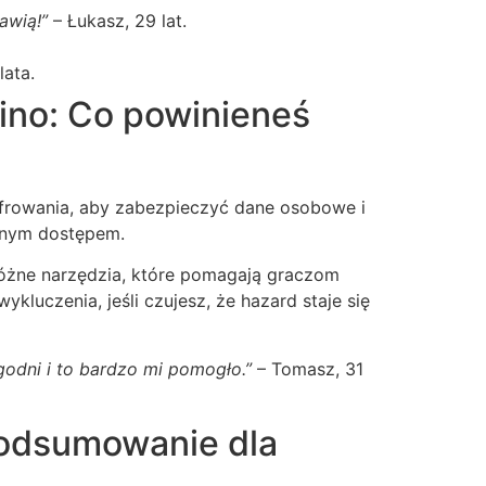
awią!”
– Łukasz, 29 lat.
lata.
ino: Co powinieneś
yfrowania, aby zabezpieczyć dane osobowe i
anym dostępem.
 różne narzędzia, które pomagają graczom
luczenia, jeśli czujesz, że hazard staje się
godni i to bardzo mi pomogło.”
– Tomasz, 31
Podsumowanie dla