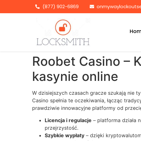
(877) 902-6869
onmywaylockoutse
Hom
Roobet Casino –
kasynie online
W dzisiejszych czasach gracze szukają nie ty
Casino spełnia te oczekiwania, łącząc trady
prawdziwie innowacyjne platformy od przeci
Licencja i regulacje
– platforma działa 
przejrzystość.
Szybkie wypłaty
– dzięki kryptowalutom