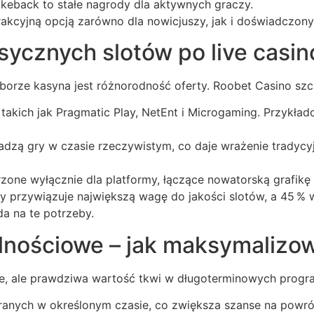
akeback to stałe nagrody dla aktywnych graczy.
trakcyjną opcją zarówno dla nowicjuszy, jak i doświadczon
sycznych slotów po live casin
borze kasyna jest różnorodność oferty. Roobet Casino szc
kich jak Pragmatic Play, NetEnt i Microgaming. Przykład
dzą gry w czasie rzeczywistym, co daje wrażenie tradycyjn
rzone wyłącznie dla platformy, łączące nowatorską grafik
y przywiązuje największą wagę do jakości slotów, a 45 %
a na te potrzeby.
alnościowe – jak maksymalizo
e, ale prawdziwa wartość tkwi w długoterminowych progra
ranych w określonym czasie, co zwiększa szanse na powró