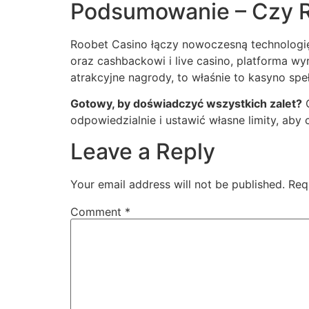
Podsumowanie – Czy Ro
Roobet Casino łączy nowoczesną technologię,
oraz cashbackowi i live casino, platforma wy
atrakcyjne nagrody, to właśnie to kasyno spe
Gotowy, by doświadczyć wszystkich zalet?
odpowiedzialnie i ustawić własne limity, aby
Leave a Reply
Your email address will not be published.
Req
Comment
*