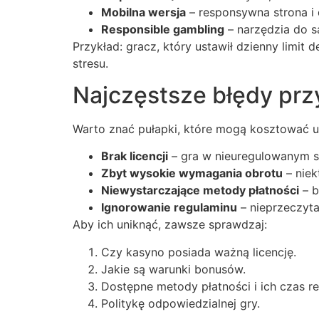
Mobilna wersja
– responsywna strona i d
Responsible gambling
– narzędzia do s
Przykład: gracz, który ustawił dzienny limit
stresu.
Najczęstsze błędy przy
Warto znać pułapki, które mogą kosztować ut
Brak licencji
– gra w nieuregulowanym s
Zbyt wysokie wymagania obrotu
– niek
Niewystarczające metody płatności
– b
Ignorowanie regulaminu
– nieprzeczyt
Aby ich uniknąć, zawsze sprawdzaj:
Czy kasyno posiada ważną licencję.
Jakie są warunki bonusów.
Dostępne metody płatności i ich czas rea
Politykę odpowiedzialnej gry.