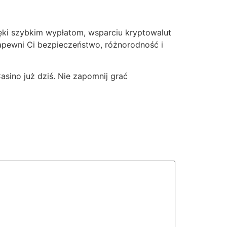
?
ięki szybkim wypłatom, wsparciu kryptowalut
 zapewni Ci bezpieczeństwo, różnorodność i
sino już dziś. Nie zapomnij grać